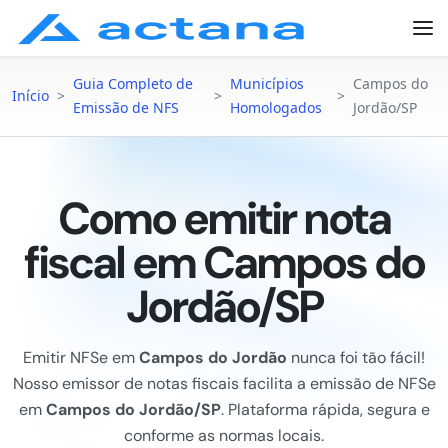
Guia Completo de
Municípios
Campos do
Início
>
>
>
Emissão de NFS
Homologados
Jordão/SP
Como emitir nota
fiscal em Campos do
Jordão/SP
Emitir NFSe em
Campos do Jordão
nunca foi tão fácil!
Nosso emissor de notas fiscais facilita a emissão de NFSe
em
Campos do Jordão/SP
. Plataforma rápida, segura e
conforme as normas locais.