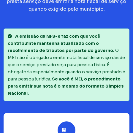
presta serviço deve emitir a nota fiscal de serviço
quando exigido pelo município.
A emissão da NFS-e faz com que você
contribuinte mantenha atualizado com o
recolhimento de tributos por parte do governo.
O
MEI não é obrigado a emitir nota fiscal de serviço desde
que o serviço prestado seja para pessoa física. É
obrigatória especialmente quando o serviço prestado é
para pessoa jurídica.
Se você é MEI, o procedimento
para emitir sua nota é o mesmo do formato Simples
Nacional.