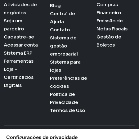
Atividades de
Compras
Blog
negócios
Financeiro
Central de
Seja um
Emissão de
Ajuda
parceiro
Notas Fiscais
Contato
Cadastre-se
Gestão de
Sistema de
Acessar conta
Boletos
gestão
Sistema ERP
empresarial
Ferramentas
Sistema para
Loja -
lojas
Certificados
Preferências de
Digitais
cookies
Politica de
Privacidade
Termos de Uso
Configurações de privacidade
Actana © 2026 - Todos os direitos reservados