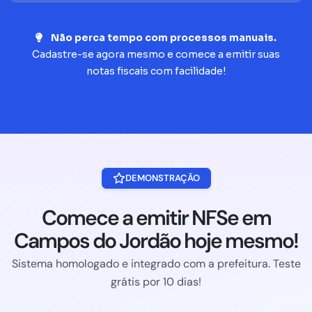
Não perca tempo com processos manuais.
Cadastre-se agora mesmo e comece a emitir suas
notas fiscais com facilidade!
DEMONSTRAÇÃO
Comece a emitir NFSe em
Campos do Jordão hoje mesmo!
Sistema homologado e integrado com a prefeitura. Teste
grátis por 10 dias!