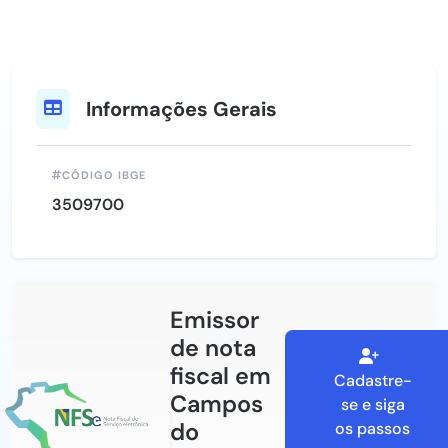
Informações Gerais
CÓDIGO IBGE
3509700
Emissor
de nota
fiscal em
Cadastre-
Campos
se e siga
do
os passos