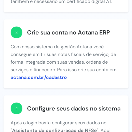
também é necessário um certificado digital A1.
Crie sua conta no Actana ERP
3
Com nosso sistema de gestão Actana você
consegue emitir suas notas fiscais de serviço, de
forma integrada com suas vendas, ordens de
serviços e financeiro. Para isso crie sua conta em
actana.com.br/cadastro
Configure seus dados no sistema
4
Após o login basta configurar seus dados no
"Assistente de configuração de NFSe"
. Aqui