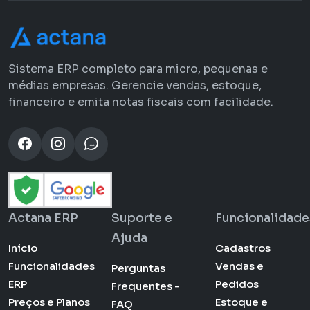
Sistema ERP completo para micro, pequenas e
médias empresas. Gerencie vendas, estoque,
financeiro e emita notas fiscais com facilidade.
Actana ERP
Suporte e
Funcionalidade
Ajuda
Início
Cadastros
Funcionalidades
Vendas e
Perguntas
ERP
Pedidos
Frequentes -
Preços e Planos
Estoque e
FAQ