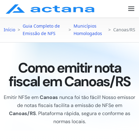
Guia Completo de
Municípios
Início
>
>
>
Canoas/RS
Emissão de NFS
Homologados
Como emitir nota
fiscal em Canoas/RS
Emitir NFSe em
Canoas
nunca foi tão fácil! Nosso emissor
de notas fiscais facilita a emissão de NFSe em
Canoas/RS
. Plataforma rápida, segura e conforme as
normas locais.