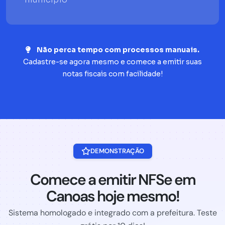
Não perca tempo com processos manuais.
Cadastre-se agora mesmo e comece a emitir suas
notas fiscais com facilidade!
DEMONSTRAÇÃO
Comece a emitir NFSe em
Canoas hoje mesmo!
Sistema homologado e integrado com a prefeitura. Teste