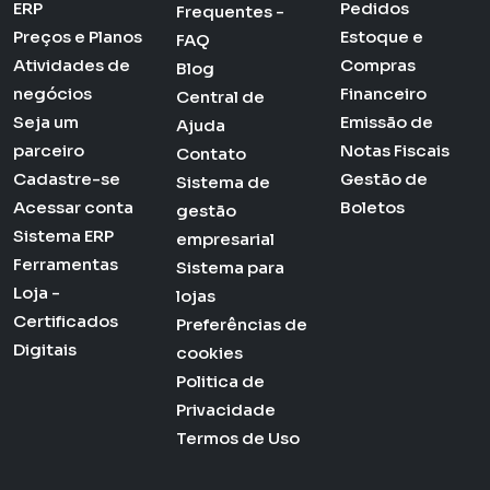
ERP
Pedidos
Frequentes -
Preços e Planos
Estoque e
FAQ
Atividades de
Compras
Blog
negócios
Financeiro
Central de
Seja um
Emissão de
Ajuda
parceiro
Notas Fiscais
Contato
Cadastre-se
Gestão de
Sistema de
Acessar conta
Boletos
gestão
Sistema ERP
empresarial
Ferramentas
Sistema para
Loja -
lojas
Certificados
Preferências de
Digitais
cookies
Politica de
Privacidade
Termos de Uso