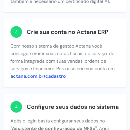
também é necessário um certificado digital A1.
Crie sua conta no Actana ERP
3
Com nosso sistema de gestão Actana você
consegue emitir suas notas fiscais de serviço, de
forma integrada com suas vendas, ordens de
serviços e financeiro. Para isso crie sua conta em
actana.com.br/cadastro
Configure seus dados no sistema
4
Após o login basta configurar seus dados no
"Assistente de configuração de NFSe"
. Aqui