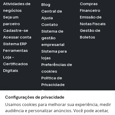
Atividades de
Compras
Blog
negócios
Financeiro
Central de
Seja um
Emissão de
Ajuda
parceiro
Notas Fiscais
Contato
Cadastre-se
Gestão de
Sistema de
Acessar conta
Boletos
gestão
Sistema ERP
empresarial
Ferramentas
Sistema para
Loja -
lojas
Certificados
Preferências de
Digitais
cookies
Politica de
Privacidade
Termos de Uso
Configurações de privacidade
Usamos cookies para melhorar sua experiência, medir
audiência e personalizar anúncios. Você pode aceitar,
Actana © 2026 - Todos os direitos reservados