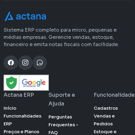
Sistema ERP completo para micro, pequenas e
médias empresas. Gerencie vendas, estoque,
financeiro e emita notas fiscais com facilidade.
Actana ERP
Suporte e
Funcionalidade
Ajuda
Início
Cadastros
Funcionalidades
Vendas e
Perguntas
ERP
Pedidos
Frequentes -
Preços e Planos
Estoque e
FAQ