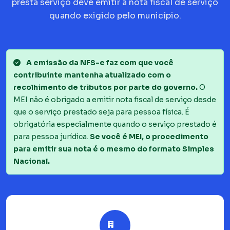
presta serviço deve emitir a nota fiscal de serviço
quando exigido pelo município.
A emissão da NFS-e faz com que você
contribuinte mantenha atualizado com o
recolhimento de tributos por parte do governo.
O
MEI não é obrigado a emitir nota fiscal de serviço desde
que o serviço prestado seja para pessoa física. É
obrigatória especialmente quando o serviço prestado é
para pessoa jurídica.
Se você é MEI, o procedimento
para emitir sua nota é o mesmo do formato Simples
Nacional.