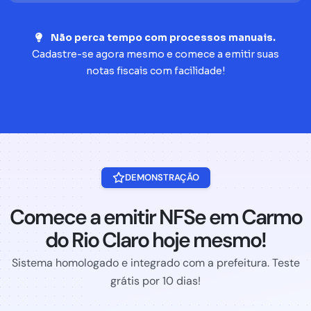
Não perca tempo com processos manuais.
Cadastre-se agora mesmo e comece a emitir suas
notas fiscais com facilidade!
DEMONSTRAÇÃO
Comece a emitir NFSe em Carmo
do Rio Claro hoje mesmo!
Sistema homologado e integrado com a prefeitura. Teste
grátis por 10 dias!