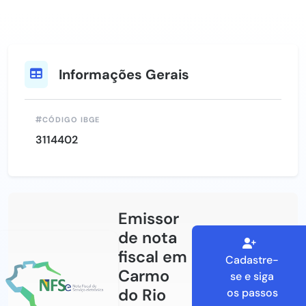
Informações Gerais
CÓDIGO IBGE
3114402
Emissor
de nota
fiscal em
Cadastre-
Carmo
se e siga
do Rio
os passos