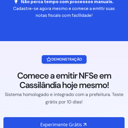
Não perca tempo com processos manuais.
Cadastre-se agora mesmo e comece a emitir suas
notas fiscais com facilidade!
DEMONSTRAÇÃO
Comece a emitir NFSe em
Cassilândia hoje mesmo!
Sistema homologado e integrado com a prefeitura. Teste
grátis por 10 dias!
Experimente Grátis