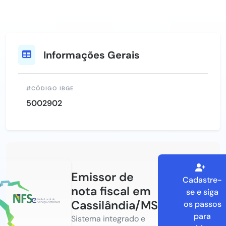
Informações Gerais
CÓDIGO IBGE
5002902
Emissor de
Cadastre-
nota fiscal em
se e siga
Cassilândia/MS
os passos
para
Sistema integrado e