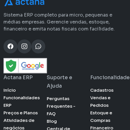
Sistema ERP completo para micro, pequenas e
médias empresas. Gerencie vendas, estoque,
financeiro e emita notas fiscais com facilidade.
Actana ERP
Suporte e
Funcionalidade
Ajuda
Início
Cadastros
Funcionalidades
Vendas e
Perguntas
ERP
Pedidos
Frequentes -
Preços e Planos
Estoque e
FAQ
Atividades de
Compras
Blog
negócios
Financeiro
Central de