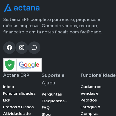
Sistema ERP completo para micro, pequenas e
médias empresas. Gerencie vendas, estoque,
financeiro e emita notas fiscais com facilidade.
Actana ERP
Suporte e
Funcionalidade
Ajuda
Início
Cadastros
Funcionalidades
Vendas e
Perguntas
ERP
Pedidos
Frequentes -
Preços e Planos
Estoque e
FAQ
Atividades de
Compras
Blog