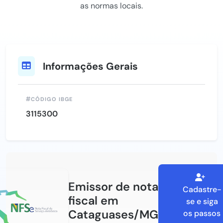
as normas locais.
Informações Gerais
CÓDIGO IBGE
3115300
Emissor de nota
Cadastre-
fiscal em
se e siga
Cataguases/MG
os passos