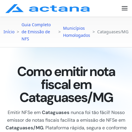
Guia Completo
Municípios
Início
>
de Emissão de
>
>
Cataguases/MG
Homologados
NFS
Como emitir nota
fiscal em
Cataguases/MG
Emitir NFSe em
Cataguases
nunca foi tão fácil! Nosso
emissor de notas fiscais facilita a emissão de NFSe em
Cataguases/MG
. Plataforma rápida, segura e conforme