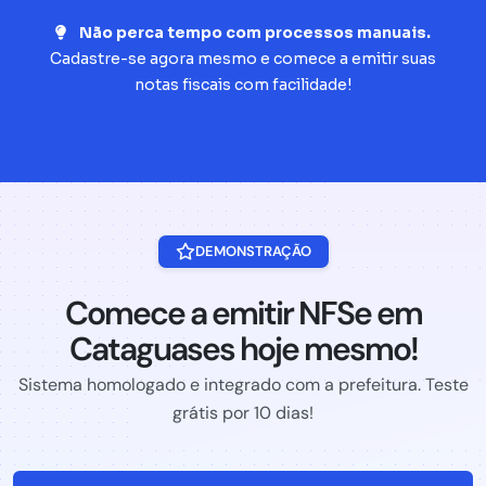
Não perca tempo com processos manuais.
Cadastre-se agora mesmo e comece a emitir suas
notas fiscais com facilidade!
DEMONSTRAÇÃO
Comece a emitir NFSe em
Cataguases hoje mesmo!
Sistema homologado e integrado com a prefeitura. Teste
grátis por 10 dias!