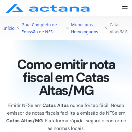
Guia Completo de
Municípios
Catas
Início
>
>
>
Emissão de NFS
Homologados
Altas/MG
Como emitir nota
fiscal em Catas
Altas/MG
Emitir NFSe em
Catas Altas
nunca foi tão fácil! Nosso
emissor de notas fiscais facilita a emissão de NFSe em
Catas Altas/MG
. Plataforma rápida, segura e conforme
as normas locais.