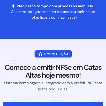
Não perca tempo com processos manuais.
Cadastre-se agora mesmo e comece a emitir suas
notas fiscais com facilidade!
DEMONSTRAÇÃO
Comece a emitir NFSe em Catas
Altas hoje mesmo!
Sistema homologado e integrado com a prefeitura. Teste
grátis por 10 dias!