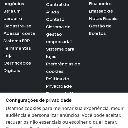
negócios
Financeiro
Central de
Seja um
Emissão de
Ajuda
parceiro
Notas Fiscais
Contato
Cadastre-se
Gestão de
Sistema de
Acessar conta
Boletos
gestão
Sistema ERP
empresarial
Ferramentas
Sistema para
Loja -
lojas
Certificados
Preferências de
Digitais
cookies
Politica de
Privacidade
Termos de Uso
Configurações de privacidade
Usamos cookies para melhorar sua experiência, medir
audiência e personalizar anúncios. Você pode aceitar,
Actana © 2026 - Todos os direitos reservados
recusar os não essenciais ou escolher o que liberar.