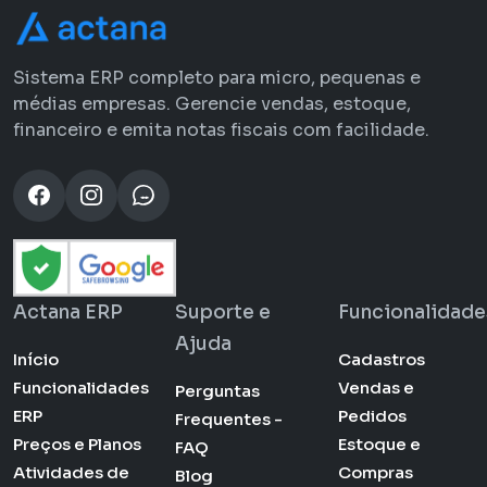
Sistema ERP completo para micro, pequenas e
médias empresas. Gerencie vendas, estoque,
financeiro e emita notas fiscais com facilidade.
Actana ERP
Suporte e
Funcionalidade
Ajuda
Início
Cadastros
Funcionalidades
Vendas e
Perguntas
ERP
Pedidos
Frequentes -
Preços e Planos
Estoque e
FAQ
Atividades de
Compras
Blog