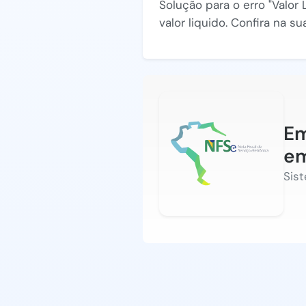
Solução para o erro "Valor
valor liquido. Confira na 
Em
em
Sis