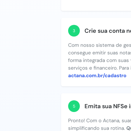
Crie sua conta 
3
Com nosso sistema de ges
consegue emitir suas notas
forma integrada com suas 
serviços e financeiro. Para
actana.com.br/cadastro
Emita sua NFSe 
5
Pronto! Com o Actana, suas
simplificando sua rotina.
Q