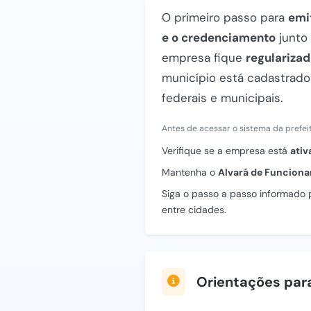
O primeiro passo para
emi
e o credenciamento
junto
empresa fique
regularizad
município está cadastrado
federais e municipais.
Antes de acessar o sistema da prefeitu
Verifique se a empresa está
ativ
Mantenha o
Alvará de Funcion
Siga o passo a passo informado p
entre cidades.
Orientações par