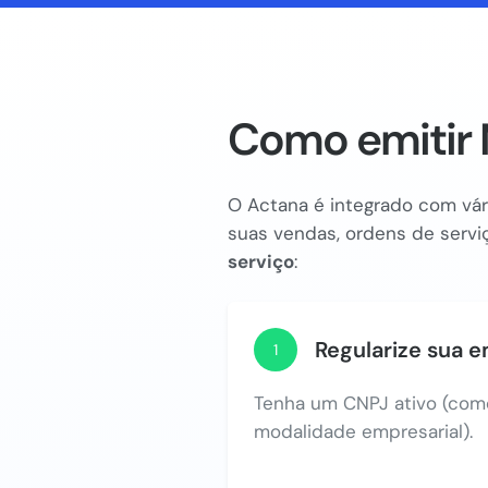
Como emitir 
O Actana é integrado com vári
suas vendas, ordens de serviç
serviço
:
Regularize sua 
1
Tenha um CNPJ ativo (com
modalidade empresarial).