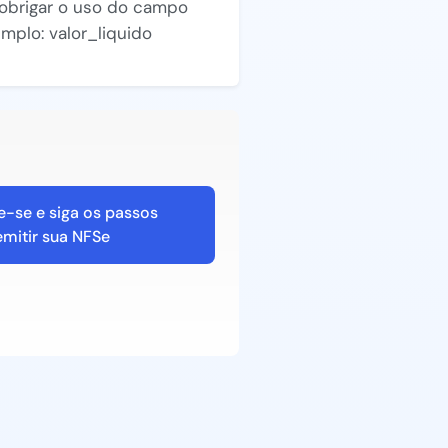
a obrigar o uso do campo
mplo: valor_liquido
e-se e siga os passos
emitir sua NFSe