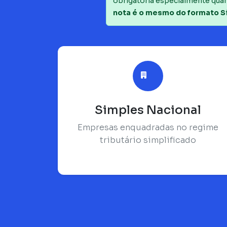
obrigatória especialmente quan
nota é o mesmo do formato S
Simples Nacional
Empresas enquadradas no regime
tributário simplificado