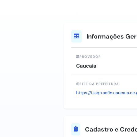
Informações Ger
PROVEDOR
Caucaia
SITE DA PREFEITURA
https://issqn.sefin.caucaia.ce.
Cadastro e Crede