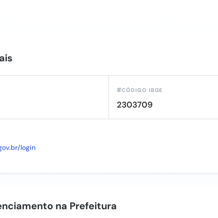
ais
CÓDIGO IBGE
2303709
gov.br/login
nciamento na Prefeitura