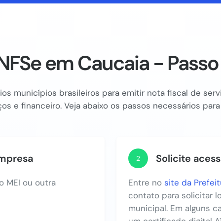
NFSe em Caucaia - Passo
os municípios brasileiros para emitir nota fiscal de se
os e financeiro. Veja abaixo os passos necessários para
empresa
Solicite acess
2
o MEI ou outra
Entre no
site da Prefei
contato para solicitar 
municipal. Em alguns c
um certificado digital A1