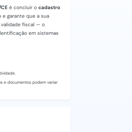
a/CE
é concluir o
cadastro
o e garante que a sua
 validade fiscal — o
identificação em sistemas
tividade.
s e documentos podem variar