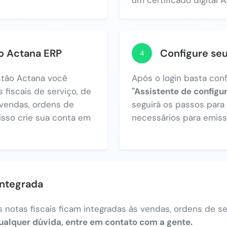
no Actana ERP
Configure se
4
tão Actana você
Após o login basta con
 fiscais de serviço, de
"Assistente de configu
vendas, ordens de
seguirá os passos par
 isso crie sua conta em
necessários para emiss
integrada
 notas fiscais ficam integradas às vendas, ordens de ser
ualquer dúvida, entre em contato com a gente.