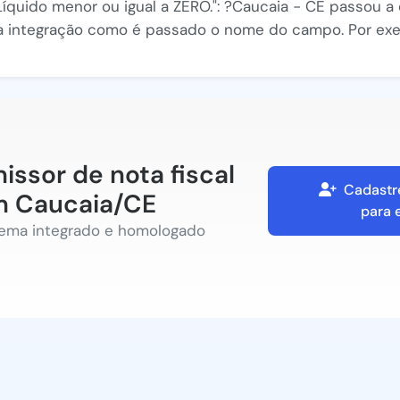
 Líquido menor ou igual a ZERO.": ?Caucaia - CE passou 
sua integração como é passado o nome do campo. Por exe
issor de nota fiscal
Cadastr
 Caucaia/CE
para 
tema integrado e homologado