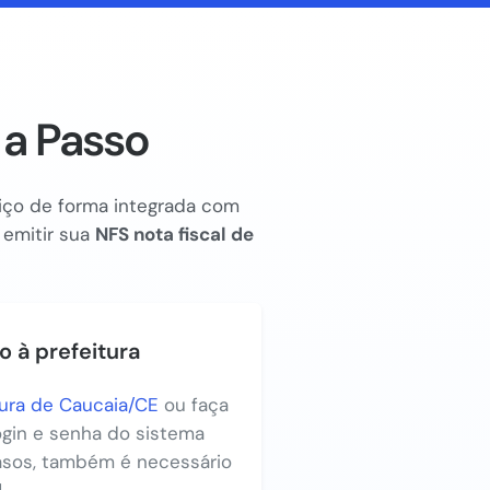
 a Passo
rviço de forma integrada com
 emitir sua
NFS nota fiscal de
o à prefeitura
tura de Caucaia/CE
ou faça
login e senha do sistema
asos, também é necessário
.