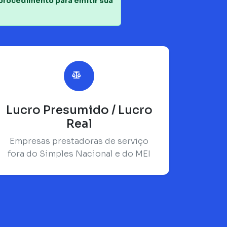
 procedimento para emitir sua
Lucro Presumido / Lucro
Real
Empresas prestadoras de serviço
fora do Simples Nacional e do MEI