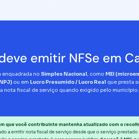
eve emitir NFSe em C
a enquadrada no
Simples Nacional
, como
MEI (micro
CNPJ)
ou em
Lucro Presumido / Lucro Real
que presta s
a nota fiscal de serviço quando exigido pelo município.
m que você contribuinte mantenha atualizado com o recolh
o a emitir nota fiscal de serviço desde que o serviço prestado 