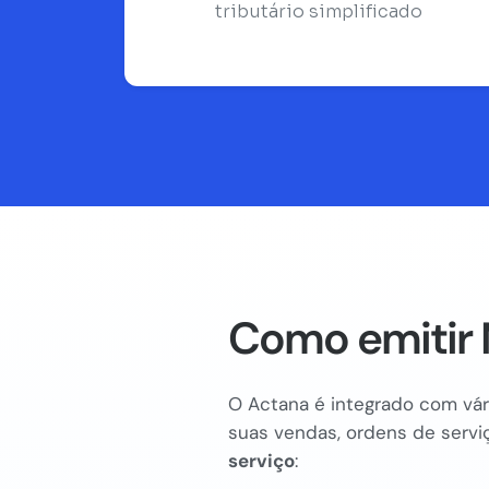
tributário simplificado
Como emitir 
O Actana é integrado com vári
suas vendas, ordens de serviç
serviço
: