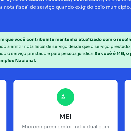
a nota fiscal de serviço quando exigido pelo município.
m que você contribuinte mantenha atualizado com o recolh
o a emitir nota fiscal de serviço desde que o serviço prestado 
do o serviço prestado é para pessoa jurídica.
Se você é MEI, o
imples Nacional.
MEI
Microempreendedor Individual com