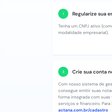
Regularize sua 
1
Tenha um CNPJ ativo (com
modalidade empresarial).
Crie sua conta 
3
Com nosso sistema de ges
consegue emitir suas notas
forma integrada com suas 
serviços e financeiro. Para
actana.com.br/cadastro