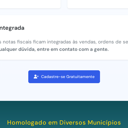
integrada
 notas fiscais ficam integradas às vendas, ordens de ser
ualquer dúvida, entre em contato com a gente.
Cadastre-se Gratuitamente
Homologado em Diversos Municípios