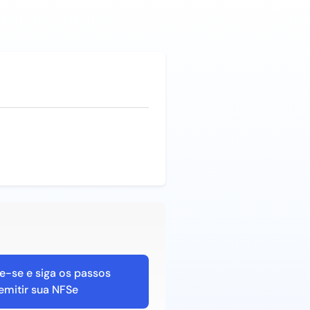
e-se e siga os passos
emitir sua NFSe