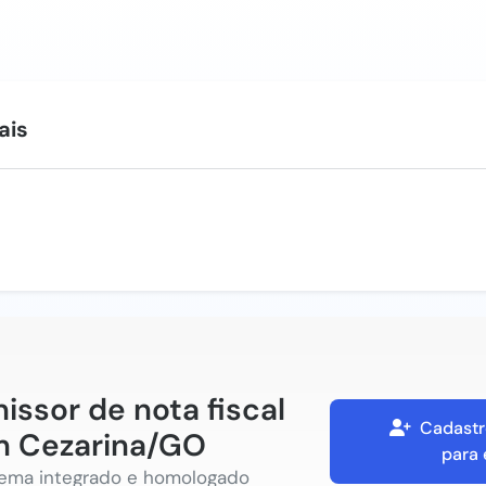
ais
issor de nota fiscal
Cadastr
 Cezarina/GO
para 
tema integrado e homologado