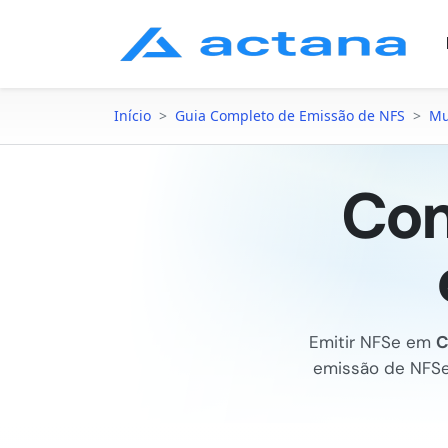
Início
>
Guia Completo de Emissão de NFS
>
Mu
Com
Emitir NFSe em
C
emissão de NFS