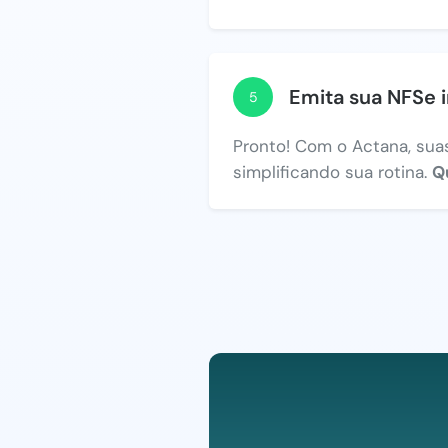
Emita sua NFSe 
5
Pronto! Com o Actana, suas
simplificando sua rotina.
Q