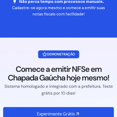
Não perca tempo com processos manuais.
Cadastre-se agora mesmo e comece a emitir suas
notas fiscais com facilidade!
DEMONSTRAÇÃO
Comece a emitir NFSe em
Chapada Gaúcha hoje mesmo!
Sistema homologado e integrado com a prefeitura. Teste
grátis por 10 dias!
Experimente Grátis