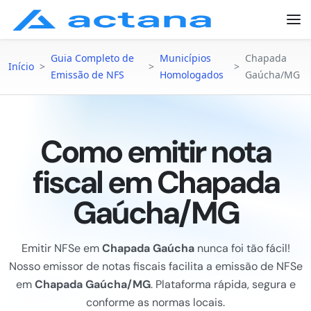
Guia Completo de
Municípios
Chapada
Início
>
>
>
Emissão de NFS
Homologados
Gaúcha/MG
Como emitir nota
fiscal em Chapada
Gaúcha/MG
Emitir NFSe em
Chapada Gaúcha
nunca foi tão fácil!
Nosso emissor de notas fiscais facilita a emissão de NFSe
em
Chapada Gaúcha/MG
. Plataforma rápida, segura e
conforme as normas locais.