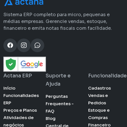
Sistema ERP completo para micro, pequenas e
médias empresas. Gerencie vendas, estoque,
financeiro e emita notas fiscais com facilidade.
Actana ERP
Suporte e
Funcionalidade
Ajuda
Início
Cadastros
Funcionalidades
Vendas e
Perguntas
ERP
Pedidos
Frequentes -
Preços e Planos
Estoque e
FAQ
Atividades de
Compras
Blog
negócios
Financeiro
Central de