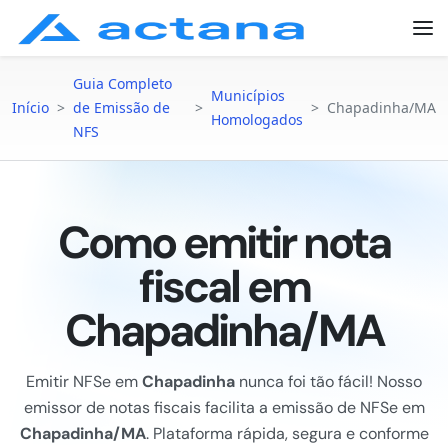
Guia Completo
Municípios
Início
>
de Emissão de
>
>
Chapadinha/MA
Homologados
NFS
Como emitir nota
fiscal em
Chapadinha/MA
Emitir NFSe em
Chapadinha
nunca foi tão fácil! Nosso
emissor de notas fiscais facilita a emissão de NFSe em
Chapadinha/MA
. Plataforma rápida, segura e conforme