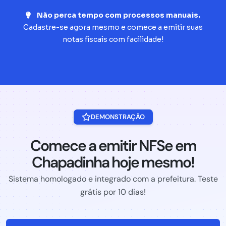
Não perca tempo com processos manuais.
Cadastre-se agora mesmo e comece a emitir suas
notas fiscais com facilidade!
DEMONSTRAÇÃO
Comece a emitir NFSe em
Chapadinha hoje mesmo!
Sistema homologado e integrado com a prefeitura. Teste
grátis por 10 dias!