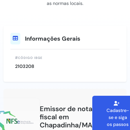
as normas locais.
Informações Gerais
CÓDIGO IBGE
2103208
Emissor de nota
Cadastre-
fiscal em
se e siga
Chapadinha/MA
os passos