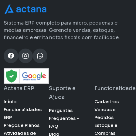
Sistema ERP completo para micro, pequenas e
médias empresas. Gerencie vendas, estoque,
financeiro e emita notas fiscais com facilidade.
Actana ERP
Suporte e
Funcionalidade
Ajuda
Início
Cadastros
Funcionalidades
Vendas e
Perguntas
ERP
Pedidos
Frequentes -
Preços e Planos
Estoque e
FAQ
Atividades de
Compras
Blog