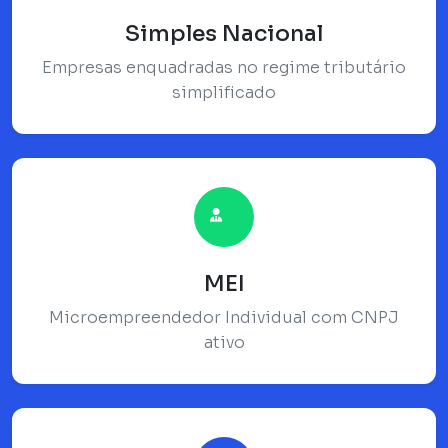
Simples Nacional
Empresas enquadradas no regime tributário
simplificado
MEI
Microempreendedor Individual com CNPJ
ativo