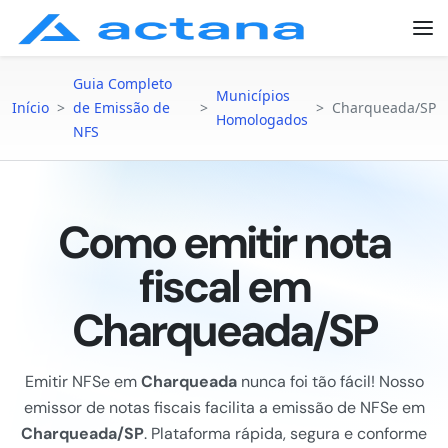
Guia Completo
Municípios
Início
>
de Emissão de
>
>
Charqueada/SP
Homologados
NFS
Como emitir nota
fiscal em
Charqueada/SP
Emitir NFSe em
Charqueada
nunca foi tão fácil! Nosso
emissor de notas fiscais facilita a emissão de NFSe em
Charqueada/SP
. Plataforma rápida, segura e conforme