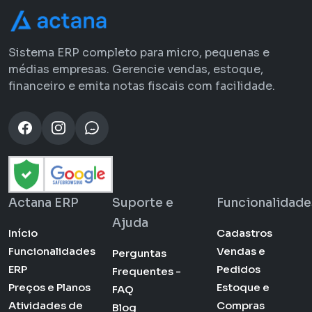
Sistema ERP completo para micro, pequenas e
médias empresas. Gerencie vendas, estoque,
financeiro e emita notas fiscais com facilidade.
Actana ERP
Suporte e
Funcionalidade
Ajuda
Início
Cadastros
Funcionalidades
Vendas e
Perguntas
ERP
Pedidos
Frequentes -
Preços e Planos
Estoque e
FAQ
Atividades de
Compras
Blog