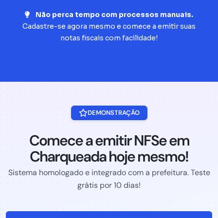
Não perca tempo com processos manuais.
Cadastre-se agora mesmo e comece a emitir suas
notas fiscais com facilidade!
DEMONSTRAÇÃO
Comece a emitir NFSe em
Charqueada hoje mesmo!
Sistema homologado e integrado com a prefeitura. Teste
grátis por 10 dias!