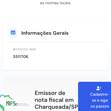
as normas locais.
Informações Gerais
CÓDIGO IBGE
3511706
Emissor de
Cadastre-
nota fiscal em
se e siga
Charqueada/SP
os passos