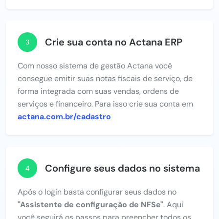
Crie sua conta no Actana ERP
3
Com nosso sistema de gestão Actana você
consegue emitir suas notas fiscais de serviço, de
forma integrada com suas vendas, ordens de
serviços e financeiro. Para isso crie sua conta em
actana.com.br/cadastro
Configure seus dados no sistema
4
Após o login basta configurar seus dados no
"Assistente de configuração de NFSe"
. Aqui
você seguirá os passos para preencher todos os