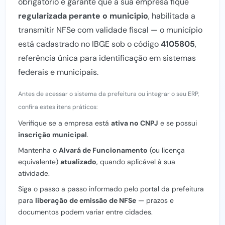
obrigatório e garante que a sua empresa fique
regularizada perante o município
, habilitada a
transmitir NFSe com validade fiscal — o município
está cadastrado no IBGE sob o código
4105805
,
referência única para identificação em sistemas
federais e municipais.
Antes de acessar o sistema da prefeitura ou integrar o seu ERP,
confira estes itens práticos:
Verifique se a empresa está
ativa no CNPJ
e se possui
inscrição municipal
.
Mantenha o
Alvará de Funcionamento
(ou licença
equivalente)
atualizado
, quando aplicável à sua
atividade.
Siga o passo a passo informado pelo portal da prefeitura
para
liberação de emissão de NFSe
— prazos e
documentos podem variar entre cidades.