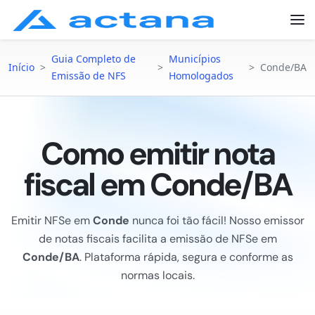
Guia Completo de
Municípios
Início
>
>
>
Conde/BA
Emissão de NFS
Homologados
Como emitir nota
fiscal em Conde/BA
Emitir NFSe em
Conde
nunca foi tão fácil! Nosso emissor
de notas fiscais facilita a emissão de NFSe em
Conde/BA
. Plataforma rápida, segura e conforme as
normas locais.