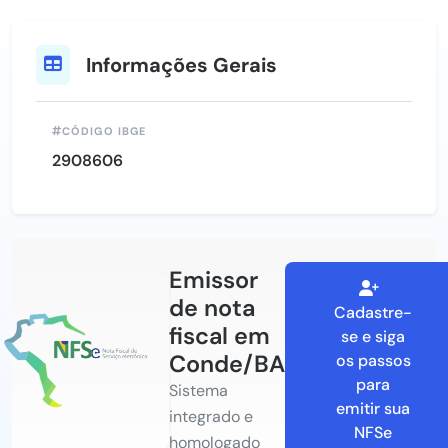
Informações Gerais
CÓDIGO IBGE
2908606
Emissor
de nota
Cadastre-
fiscal em
se e siga
Conde/BA
os passos
para
Sistema
emitir sua
integrado e
NFSe
homologado