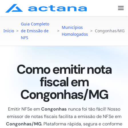
Guia Completo
Municípios
Início
>
de Emissão de
>
>
Congonhas/MG
Homologados
NFS
Como emitir nota
fiscal em
Congonhas/MG
Emitir NFSe em
Congonhas
nunca foi tão fácil! Nosso
emissor de notas fiscais facilita a emissão de NFSe em
Congonhas/MG
. Plataforma rápida, segura e conforme