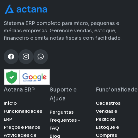
Sistema ERP completo para micro, pequenas e
médias empresas. Gerencie vendas, estoque,
financeiro e emita notas fiscais com facilidade.
Actana ERP
Suporte e
Funcionalidade
Ajuda
Início
Cadastros
Funcionalidades
Vendas e
Perguntas
ERP
Pedidos
Frequentes -
Preços e Planos
Estoque e
FAQ
Atividades de
Compras
Blog