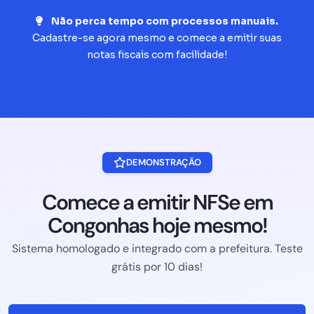
Não perca tempo com processos manuais.
Cadastre-se agora mesmo e comece a emitir suas
notas fiscais com facilidade!
DEMONSTRAÇÃO
Comece a emitir NFSe em
Congonhas hoje mesmo!
Sistema homologado e integrado com a prefeitura. Teste
grátis por 10 dias!