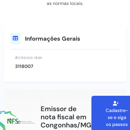
as normas locais.
Informações Gerais
CÓDIGO IBGE
3118007
Emissor de
Cadastre-
nota fiscal em
se e siga
Congonhas/MG
os passos