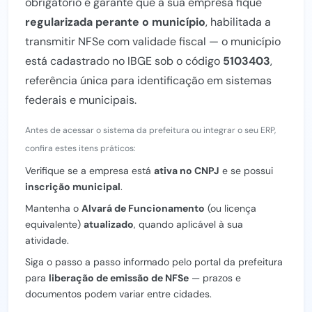
obrigatório e garante que a sua empresa fique
regularizada perante o município
, habilitada a
transmitir NFSe com validade fiscal — o município
está cadastrado no IBGE sob o código
5103403
,
referência única para identificação em sistemas
federais e municipais.
Antes de acessar o sistema da prefeitura ou integrar o seu ERP,
confira estes itens práticos:
Verifique se a empresa está
ativa no CNPJ
e se possui
inscrição municipal
.
Mantenha o
Alvará de Funcionamento
(ou licença
equivalente)
atualizado
, quando aplicável à sua
atividade.
Siga o passo a passo informado pelo portal da prefeitura
para
liberação de emissão de NFSe
— prazos e
documentos podem variar entre cidades.