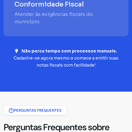
Conformidade Fiscal
Atender às exigências fiscais do
município
Não perca tempo com processos manuais.
Cadastre-se agora mesmo e comece a emitir suas
notas fiscais com facilidade!
PERGUNTAS FREQUENTES
Perguntas Frequentes sobre