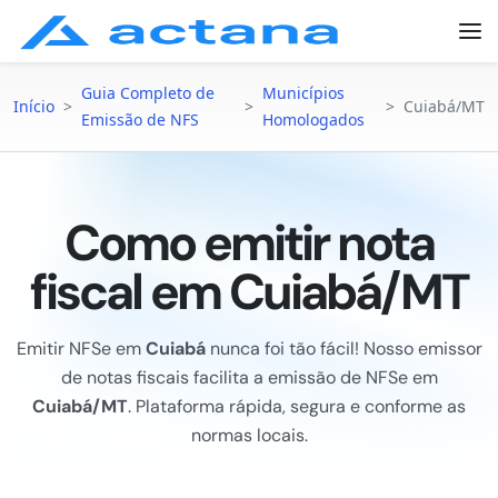
Guia Completo de
Municípios
Início
>
>
>
Cuiabá/MT
Emissão de NFS
Homologados
Como emitir nota
fiscal em Cuiabá/MT
Emitir NFSe em
Cuiabá
nunca foi tão fácil! Nosso emissor
de notas fiscais facilita a emissão de NFSe em
Cuiabá/MT
. Plataforma rápida, segura e conforme as
normas locais.