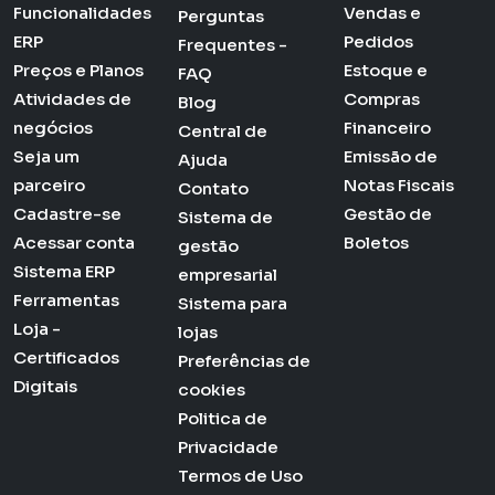
Funcionalidades
Vendas e
Perguntas
ERP
Pedidos
Frequentes -
Preços e Planos
Estoque e
FAQ
Atividades de
Compras
Blog
negócios
Financeiro
Central de
Seja um
Emissão de
Ajuda
parceiro
Notas Fiscais
Contato
Cadastre-se
Gestão de
Sistema de
Acessar conta
Boletos
gestão
Sistema ERP
empresarial
Ferramentas
Sistema para
Loja -
lojas
Certificados
Preferências de
Digitais
cookies
Politica de
Privacidade
Termos de Uso