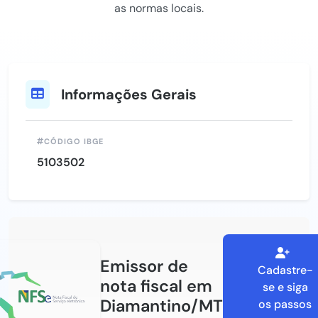
as normas locais.
Informações Gerais
CÓDIGO IBGE
5103502
Emissor de
Cadastre-
nota fiscal em
se e siga
Diamantino/MT
os passos