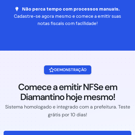
Não perca tempo com processos manuais.
Cadastre-se agora mesmo e comece a emitir suas
notas fiscais com facilidade!
DEMONSTRAÇÃO
Comece a emitir NFSe em
Diamantino hoje mesmo!
Sistema homologado e integrado com a prefeitura. Teste
grátis por 10 dias!