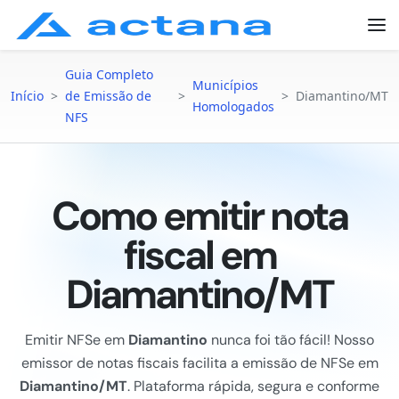
Guia Completo
Municípios
Início
>
de Emissão de
>
>
Diamantino/MT
Homologados
NFS
Como emitir nota
fiscal em
Diamantino/MT
Emitir NFSe em
Diamantino
nunca foi tão fácil! Nosso
emissor de notas fiscais facilita a emissão de NFSe em
Diamantino/MT
. Plataforma rápida, segura e conforme