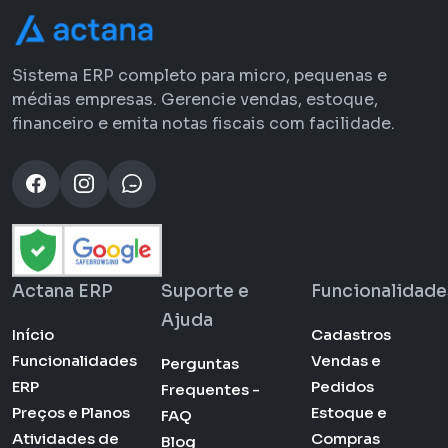
Sistema ERP completo para micro, pequenas e
médias empresas. Gerencie vendas, estoque,
financeiro e emita notas fiscais com facilidade.
Actana ERP
Suporte e
Funcionalidade
Ajuda
Início
Cadastros
Funcionalidades
Vendas e
Perguntas
ERP
Pedidos
Frequentes -
Preços e Planos
Estoque e
FAQ
Atividades de
Compras
Blog