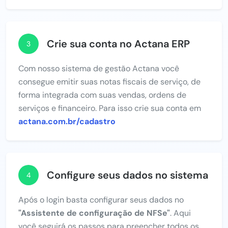
Crie sua conta no Actana ERP
3
Com nosso sistema de gestão Actana você
consegue emitir suas notas fiscais de serviço, de
forma integrada com suas vendas, ordens de
serviços e financeiro. Para isso crie sua conta em
actana.com.br/cadastro
Configure seus dados no sistema
4
Após o login basta configurar seus dados no
"Assistente de configuração de NFSe"
. Aqui
você seguirá os passos para preencher todos os