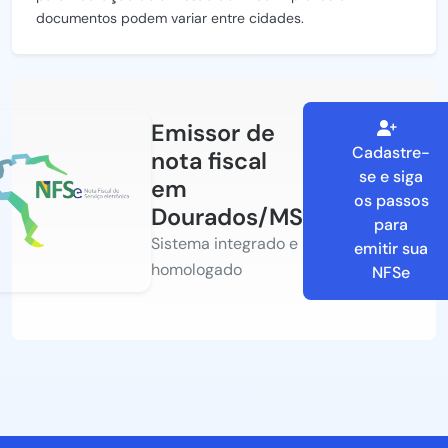
documentos podem variar entre cidades.
Emissor de
Cadastre-
nota fiscal
se e siga
em
os passos
Dourados/MS
para
Sistema integrado e
emitir sua
homologado
NFSe