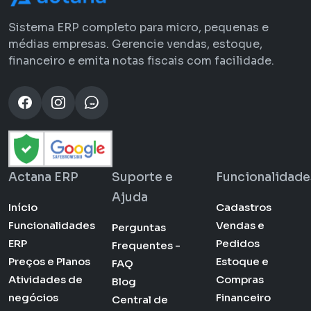
Sistema ERP completo para micro, pequenas e
médias empresas. Gerencie vendas, estoque,
financeiro e emita notas fiscais com facilidade.
Actana ERP
Suporte e
Funcionalidade
Ajuda
Início
Cadastros
Funcionalidades
Vendas e
Perguntas
ERP
Pedidos
Frequentes -
Preços e Planos
Estoque e
FAQ
Atividades de
Compras
Blog
negócios
Financeiro
Central de