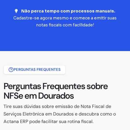
Não perca tempo com processos manuais.
Cadastre-se agora mesmo e comece a emitir suas
notas fiscais com facilidade!
PERGUNTAS FREQUENTES
Perguntas Frequentes sobre
NFSe em Dourados
Tire suas dúvidas sobre emissão de Nota Fiscal de
Serviços Eletrônica em Dourados e descubra como o
Actana ERP pode facilitar sua rotina fiscal.