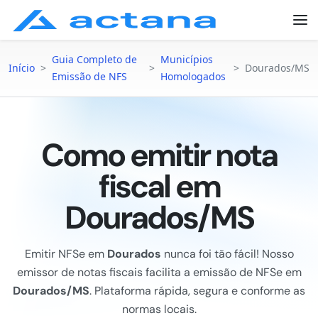
Guia Completo de
Municípios
Início
>
>
>
Dourados/MS
Emissão de NFS
Homologados
Como emitir nota
fiscal em
Dourados/MS
Emitir NFSe em
Dourados
nunca foi tão fácil! Nosso
emissor de notas fiscais facilita a emissão de NFSe em
Dourados/MS
. Plataforma rápida, segura e conforme as
normas locais.