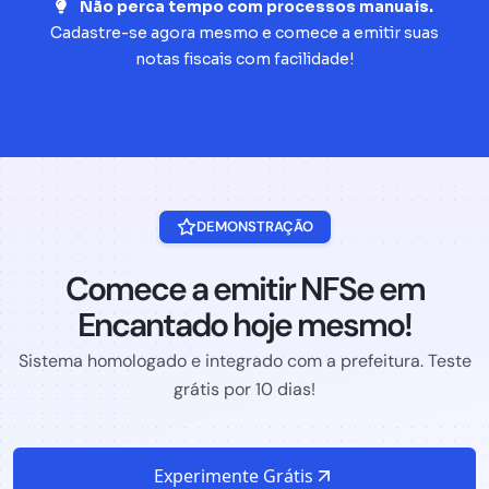
Não perca tempo com processos manuais.
Cadastre-se agora mesmo e comece a emitir suas
notas fiscais com facilidade!
DEMONSTRAÇÃO
Comece a emitir NFSe em
Encantado hoje mesmo!
Sistema homologado e integrado com a prefeitura. Teste
grátis por 10 dias!
Experimente Grátis