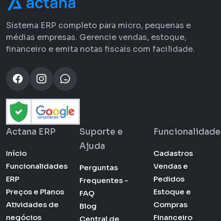
Sistema ERP completo para micro, pequenas e
médias empresas. Gerencie vendas, estoque,
financeiro e emita notas fiscais com facilidade.
Actana ERP
Suporte e
Funcionalidade
Ajuda
Início
Cadastros
Funcionalidades
Vendas e
Perguntas
ERP
Pedidos
Frequentes -
Preços e Planos
Estoque e
FAQ
Atividades de
Compras
Blog
negócios
Financeiro
Central de