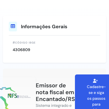
Informações Gerais
CÓDIGO IBGE
4306809
Emissor de
Cadastre-
nota fiscal em
se e siga
Encantado/RS
os passos
para
Sistema integrado e