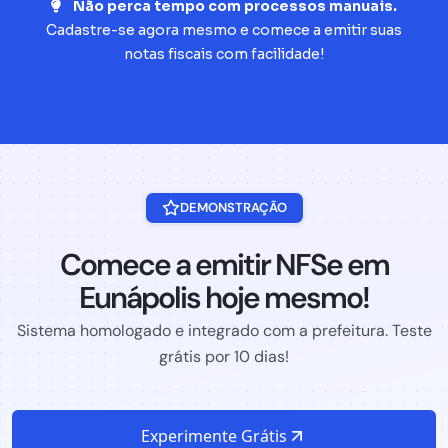
Não perca tempo com processos manuais.
Cadastre-se agora mesmo e comece a emitir suas
notas fiscais com facilidade!
DEMONSTRAÇÃO
Comece a emitir NFSe em
Eunápolis hoje mesmo!
Sistema homologado e integrado com a prefeitura. Teste
grátis por 10 dias!
Experimente Grátis