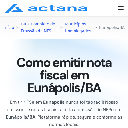
Guia Completo de
Municípios
Início
>
>
>
Eunápolis/BA
Emissão de NFS
Homologados
Como emitir nota
fiscal em
Eunápolis/BA
Emitir NFSe em
Eunápolis
nunca foi tão fácil! Nosso
emissor de notas fiscais facilita a emissão de NFSe em
Eunápolis/BA
. Plataforma rápida, segura e conforme as
normas locais.