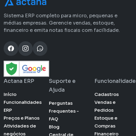
Sistema ERP completo para micro, pequenas e
médias empresas. Gerencie vendas, estoque,
financeiro e emita notas fiscais com facilidade.
Actana ERP
Suporte e
Funcionalidade
Ajuda
Início
Cadastros
Funcionalidades
Vendas e
Perguntas
ERP
Pedidos
Frequentes -
Preços e Planos
Estoque e
FAQ
Atividades de
Compras
Blog
negócios
Financeiro
Central de