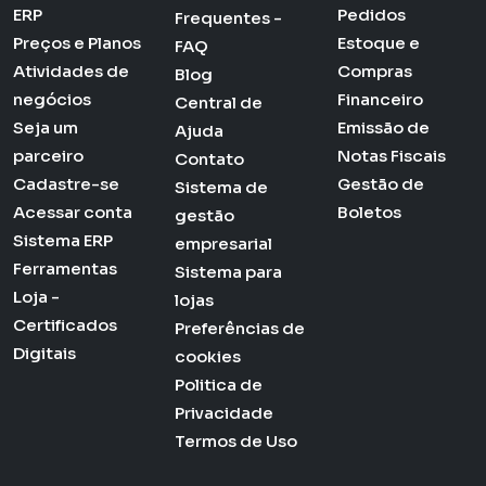
ERP
Pedidos
Frequentes -
Preços e Planos
Estoque e
FAQ
Atividades de
Compras
Blog
negócios
Financeiro
Central de
Seja um
Emissão de
Ajuda
parceiro
Notas Fiscais
Contato
Cadastre-se
Gestão de
Sistema de
Acessar conta
Boletos
gestão
Sistema ERP
empresarial
Ferramentas
Sistema para
Loja -
lojas
Certificados
Preferências de
Digitais
cookies
Politica de
Privacidade
Termos de Uso