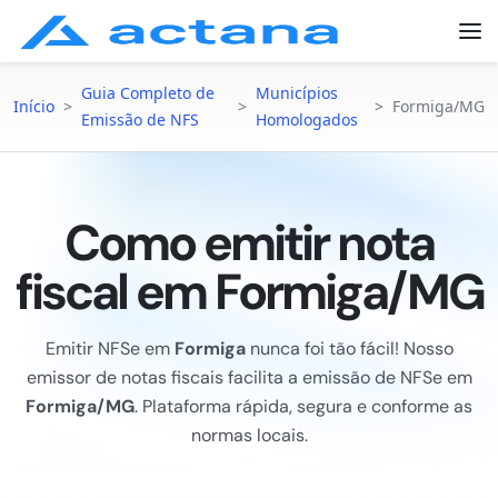
Guia Completo de
Municípios
Início
>
>
>
Formiga/MG
Emissão de NFS
Homologados
Como emitir nota
fiscal em Formiga/MG
Emitir NFSe em
Formiga
nunca foi tão fácil! Nosso
emissor de notas fiscais facilita a emissão de NFSe em
Formiga/MG
. Plataforma rápida, segura e conforme as
normas locais.