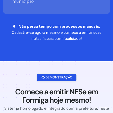
município
Não perca tempo com processos manuais.
Cadastre-se agora mesmo e comece a emitir suas
notas fiscais com facilidade!
DEMONSTRAÇÃO
Comece a emitir NFSe em
Formiga hoje mesmo!
Sistema homologado e integrado com a prefeitura. Teste