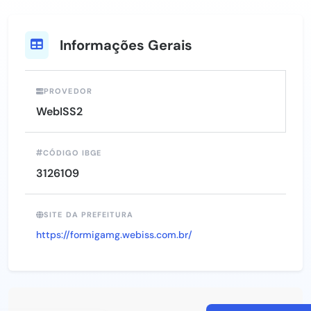
Informações Gerais
PROVEDOR
WebISS2
CÓDIGO IBGE
3126109
SITE DA PREFEITURA
https://formigamg.webiss.com.br/