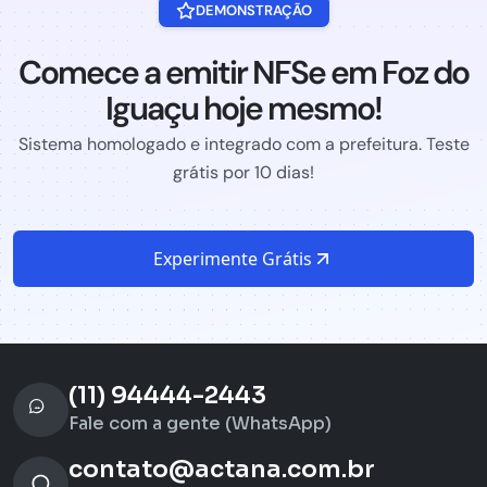
DEMONSTRAÇÃO
Comece a emitir NFSe em Foz do
Iguaçu hoje mesmo!
Sistema homologado e integrado com a prefeitura. Teste
grátis por 10 dias!
Experimente Grátis
(11) 94444-2443
Fale com a gente (WhatsApp)
contato@actana.com.br