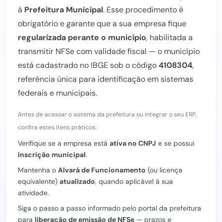
à
Prefeitura Municipal
. Esse procedimento é
obrigatório e garante que a sua empresa fique
regularizada perante o município
, habilitada a
transmitir NFSe com validade fiscal — o município
está cadastrado no IBGE sob o código
4108304
,
referência única para identificação em sistemas
federais e municipais.
Antes de acessar o sistema da prefeitura ou integrar o seu ERP,
confira estes itens práticos:
Verifique se a empresa está
ativa no CNPJ
e se possui
inscrição municipal
.
Mantenha o
Alvará de Funcionamento
(ou licença
equivalente)
atualizado
, quando aplicável à sua
atividade.
Siga o passo a passo informado pelo portal da prefeitura
para
liberação de emissão de NFSe
— prazos e