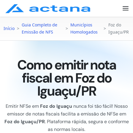
Guia Completo de
Municípios
Foz do
Início
>
>
>
Emissão de NFS
Homologados
Iguaçu/PR
Como emitir nota
fiscal em Foz do
Iguaçu/PR
Emitir NFSe em
Foz do Iguaçu
nunca foi tão fácil! Nosso
emissor de notas fiscais facilita a emissão de NFSe em
Foz do Iguaçu/PR
. Plataforma rápida, segura e conforme
as normas locais.