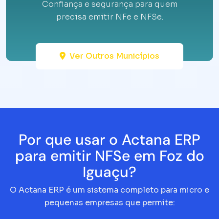
Confiança e segurança para quem
precisa emitir NFe e NFSe.
Ver Outros Municípios
Por que usar o Actana ERP
para emitir NFSe em Foz do
Iguaçu?
O Actana ERP é um sistema completo para micro e
pequenas empresas que permite: