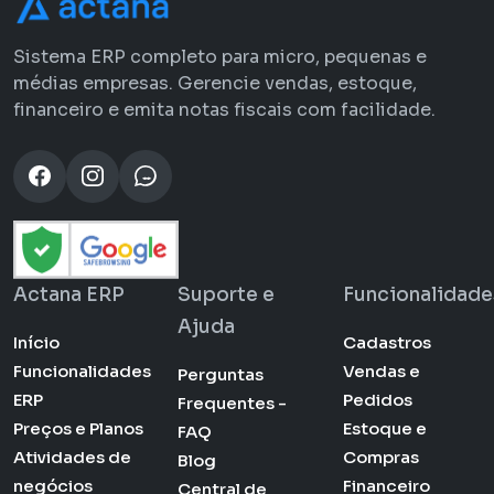
Sistema ERP completo para micro, pequenas e
médias empresas. Gerencie vendas, estoque,
financeiro e emita notas fiscais com facilidade.
Actana ERP
Suporte e
Funcionalidade
Ajuda
Início
Cadastros
Funcionalidades
Vendas e
Perguntas
ERP
Pedidos
Frequentes -
Preços e Planos
Estoque e
FAQ
Atividades de
Compras
Blog
negócios
Financeiro
Central de