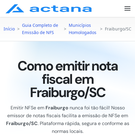
Guia Completo de
Municípios
Início
>
>
>
Fraiburgo/SC
Emissão de NFS
Homologados
Como emitir nota
fiscal em
Fraiburgo/SC
Emitir NFSe em
Fraiburgo
nunca foi tão fácil! Nosso
emissor de notas fiscais facilita a emissão de NFSe em
Fraiburgo/SC
. Plataforma rápida, segura e conforme as
normas locais.