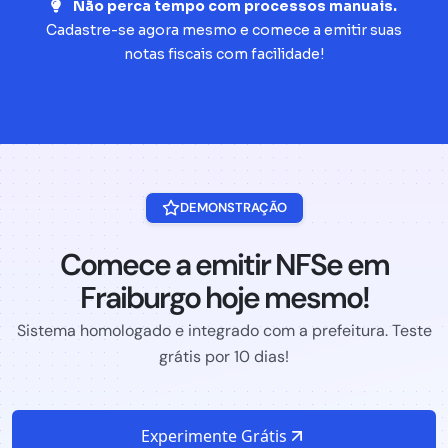
Não perca tempo com processos manuais.
Cadastre-se agora mesmo e comece a emitir suas
notas fiscais com facilidade!
DEMONSTRAÇÃO
Comece a emitir NFSe em
Fraiburgo hoje mesmo!
Sistema homologado e integrado com a prefeitura. Teste
grátis por 10 dias!
Experimente Grátis