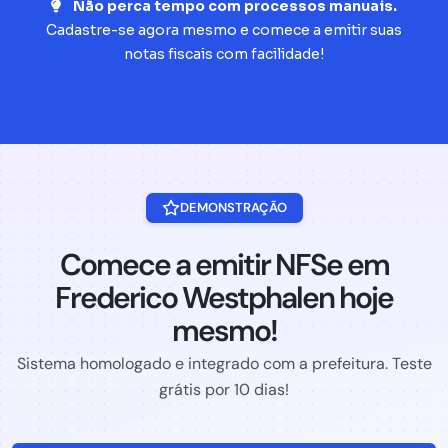
Não perca tempo com processos manuais.
Cadastre-se agora mesmo e comece a emitir suas
notas fiscais com facilidade!
DEMONSTRAÇÃO
Comece a emitir NFSe em
Frederico Westphalen hoje
mesmo!
Sistema homologado e integrado com a prefeitura. Teste
grátis por 10 dias!