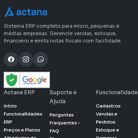
Sistema ERP completo para micro, pequenas e
médias empresas. Gerencie vendas, estoque,
financeiro e emita notas fiscais com facilidade.
Actana ERP
Suporte e
Funcionalidade
Ajuda
Início
Cadastros
Funcionalidades
Vendas e
Perguntas
ERP
Pedidos
Frequentes -
Preços e Planos
Estoque e
FAQ
Atividades de
Compras