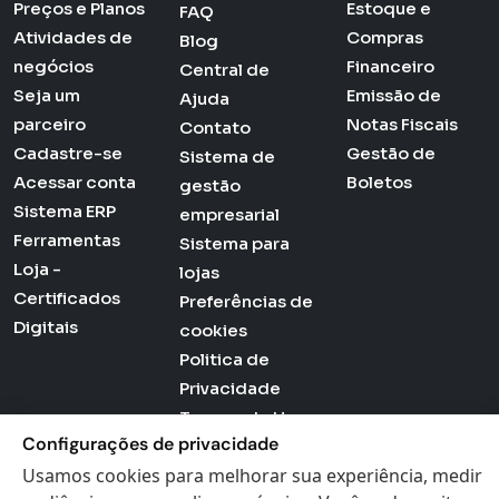
Preços e Planos
Estoque e
FAQ
Atividades de
Compras
Blog
negócios
Financeiro
Central de
Seja um
Emissão de
Ajuda
parceiro
Notas Fiscais
Contato
Cadastre-se
Gestão de
Sistema de
Acessar conta
Boletos
gestão
Sistema ERP
empresarial
Ferramentas
Sistema para
Loja -
lojas
Certificados
Preferências de
Digitais
cookies
Politica de
Privacidade
Termos de Uso
Configurações de privacidade
Usamos cookies para melhorar sua experiência, medir