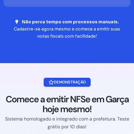
Não perca tempo com processos manuais.
Cadastre-se agora mesmo e comece a emitir suas
notas fiscais com facilidade!
DEMONSTRAÇÃO
Comece a emitir NFSe em Garça
hoje mesmo!
Sistema homologado e integrado com a prefeitura. Teste
grátis por 10 dias!