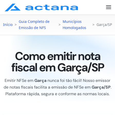
Guia Completo de
Municípios
Início
>
>
>
Garça/SP
Emissão de NFS
Homologados
Como emitir nota
fiscal em Garça/SP
Emitir NFSe em
Garça
nunca foi tão fácil! Nosso emissor
de notas fiscais facilita a emissão de NFSe em
Garça/SP
.
Plataforma rápida, segura e conforme as normas locais.