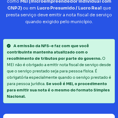
como
MEI (microempreendedor individual com
CNPJ)
ou em
Lucro Presumido / Lucro Real
que
presta serviço deve emitir a nota fiscal de serviço
quando exigido pelo município.
A emissão da NFS-e faz com que você
contribuinte mantenha atualizado com o
recolhimento de tributos por parte do governo.
O
MEI não é obrigado a emitir nota fiscal de serviço desde
que o serviço prestado seja para pessoa física. É
obrigatória especialmente quando o serviço prestado é
para pessoa jurídica.
Se você é MEI, o procedimento
para emitir sua nota é o mesmo do formato Simples
Nacional.