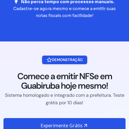
Não perca tempo com processos manuais.
Cadastre-se agora mesmo e comece a emitir suas
notas fiscais com facilidade!
DEMONSTRAÇÃO
Comece a emitir NFSe em
Guabiruba hoje mesmo!
Sistema homologado e integrado com a prefeitura. Teste
grátis por 10 dias!
Experimente Grátis