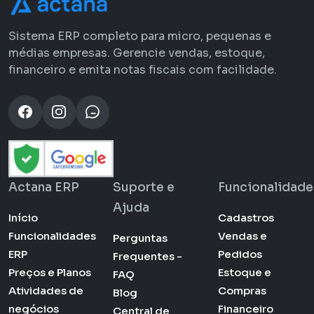
Sistema ERP completo para micro, pequenas e
médias empresas. Gerencie vendas, estoque,
financeiro e emita notas fiscais com facilidade.
Actana ERP
Suporte e
Funcionalidade
Ajuda
Início
Cadastros
Funcionalidades
Vendas e
Perguntas
ERP
Pedidos
Frequentes -
Preços e Planos
Estoque e
FAQ
Atividades de
Compras
Blog
negócios
Financeiro
Central de