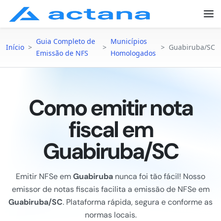
Guia Completo de
Municípios
Início
>
>
>
Guabiruba/SC
Emissão de NFS
Homologados
Como emitir nota
fiscal em
Guabiruba/SC
Emitir NFSe em
Guabiruba
nunca foi tão fácil! Nosso
emissor de notas fiscais facilita a emissão de NFSe em
Guabiruba/SC
. Plataforma rápida, segura e conforme as
normas locais.