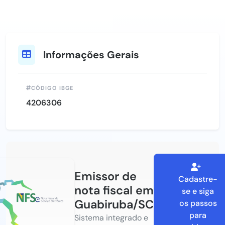
Informações Gerais
CÓDIGO IBGE
4206306
Emissor de
Cadastre-
nota fiscal em
se e siga
Guabiruba/SC
os passos
para
Sistema integrado e