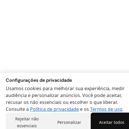
Configurações de privacidade
Usamos cookies para melhorar sua experiência, medir
audiência e personalizar anúncios. Você pode aceitar,
recusar os não essenciais ou escolher o que liberar.
Consulte a
Política de privacidade
e os
Termos de uso
.
Rejeitar não
Personalizar
Aceitar todos
essenciais