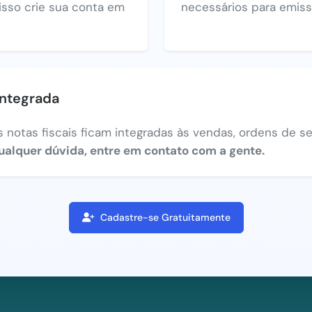
 isso crie sua conta em
necessários para emiss
integrada
 notas fiscais ficam integradas às vendas, ordens de ser
ualquer dúvida, entre em contato com a gente.
Cadastre-se Gratuitamente