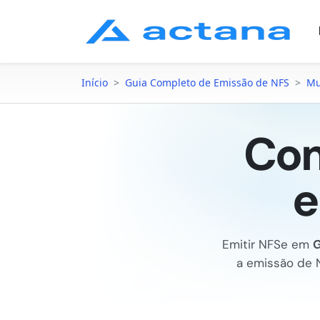
Início
>
Guia Completo de Emissão de NFS
>
Mu
Com
e
Emitir NFSe em
G
a emissão de