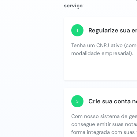
serviço
:
Regularize sua 
1
Tenha um CNPJ ativo (com
modalidade empresarial).
Crie sua conta 
3
Com nosso sistema de ges
consegue emitir suas notas
forma integrada com suas 