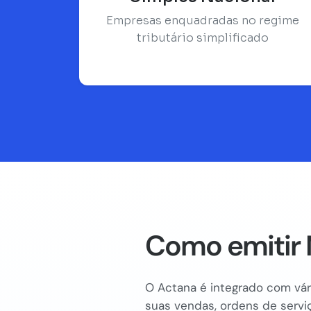
Empresas enquadradas no regime
tributário simplificado
Como emitir 
O Actana é integrado com vári
suas vendas, ordens de serviç