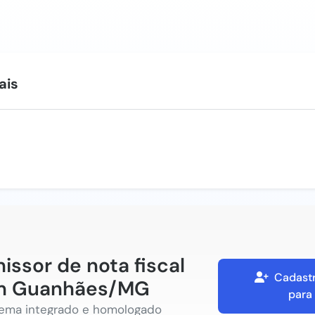
ais
issor de nota fiscal
Cadastr
m Guanhães/MG
para
tema integrado e homologado