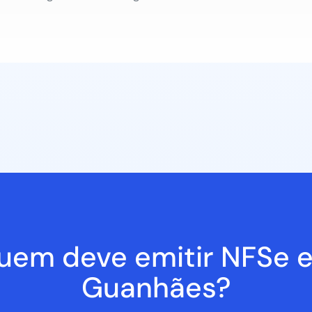
uem deve emitir NFSe 
Guanhães?