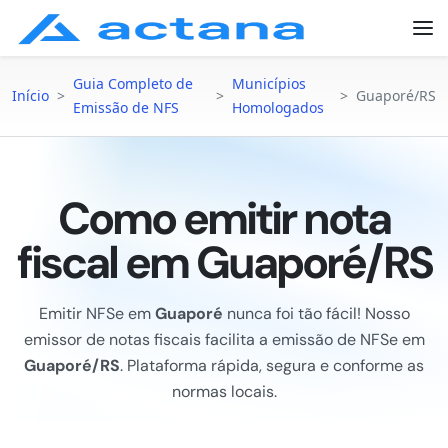
Guia Completo de
Municípios
Início
>
>
>
Guaporé/RS
Emissão de NFS
Homologados
Como emitir nota
fiscal em Guaporé/RS
Emitir NFSe em
Guaporé
nunca foi tão fácil! Nosso
emissor de notas fiscais facilita a emissão de NFSe em
Guaporé/RS
. Plataforma rápida, segura e conforme as
normas locais.