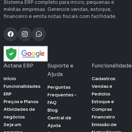
Sistema ERP completo para micro, pequenas e
médias empresas. Gerencie vendas, estoque,
financeiro e emita notas fiscais com facilidade.
Actana ERP
Suporte e
Funcionalidade
Ajuda
Início
Cadastros
Funcionalidades
Vendas e
Perguntas
ERP
Pedidos
Frequentes -
Preços e Planos
Estoque e
FAQ
Atividades de
Compras
Blog
negócios
Financeiro
Central de
Seja um
Emissão de
Ajuda