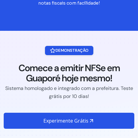
notas fiscais com facilidade!
DEMONSTRAÇÃO
Comece a emitir NFSe em
Guaporé hoje mesmo!
Sistema homologado e integrado com a prefeitura. Teste
grátis por 10 dias!
Experimente Grátis