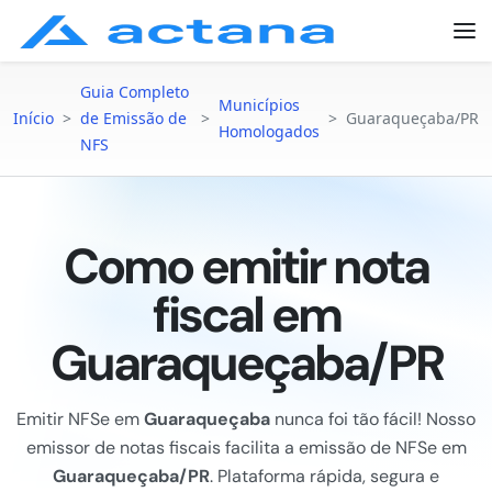
Guia Completo
Municípios
Início
>
de Emissão de
>
>
Guaraqueçaba/PR
Homologados
NFS
Como emitir nota
fiscal em
Guaraqueçaba/PR
Emitir NFSe em
Guaraqueçaba
nunca foi tão fácil! Nosso
emissor de notas fiscais facilita a emissão de NFSe em
Guaraqueçaba/PR
. Plataforma rápida, segura e