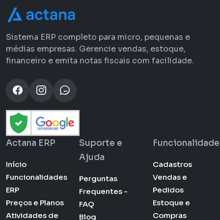
Sistema ERP completo para micro, pequenas e
médias empresas. Gerencie vendas, estoque,
financeiro e emita notas fiscais com facilidade.
Actana ERP
Suporte e
Funcionalidade
Ajuda
Início
Cadastros
Funcionalidades
Vendas e
Perguntas
ERP
Pedidos
Frequentes -
Preços e Planos
Estoque e
FAQ
Atividades de
Compras
Blog