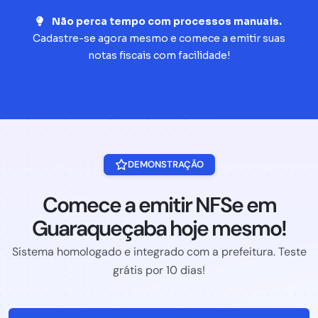
Não perca tempo com processos manuais.
Cadastre-se agora mesmo e comece a emitir suas
notas fiscais com facilidade!
DEMONSTRAÇÃO
Comece a emitir NFSe em
Guaraqueçaba hoje mesmo!
Sistema homologado e integrado com a prefeitura. Teste
grátis por 10 dias!