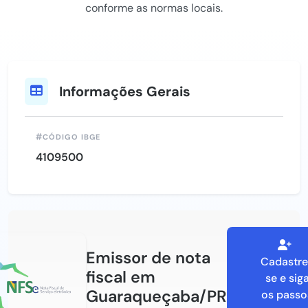
conforme as normas locais.
Informações Gerais
CÓDIGO IBGE
4109500
Emissor de nota
Cadastre
fiscal em
se e sig
Guaraqueçaba/PR
os passo