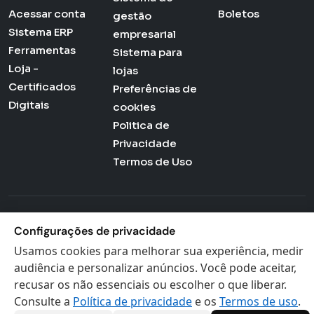
Acessar conta
Boletos
gestão
Sistema ERP
empresarial
Ferramentas
Sistema para
Loja -
lojas
Certificados
Preferências de
Digitais
cookies
Politica de
Privacidade
Termos de Uso
Actana © 2026 - Todos os direitos reservados
Configurações de privacidade
Usamos cookies para melhorar sua experiência, medir
audiência e personalizar anúncios. Você pode aceitar,
recusar os não essenciais ou escolher o que liberar.
Consulte a
Política de privacidade
e os
Termos de uso
.