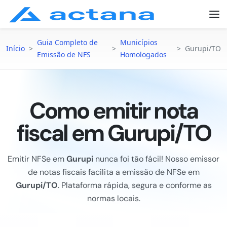
Guia Completo de
Municípios
Início
>
>
>
Gurupi/TO
Emissão de NFS
Homologados
Como emitir nota
fiscal em Gurupi/TO
Emitir NFSe em
Gurupi
nunca foi tão fácil! Nosso emissor
de notas fiscais facilita a emissão de NFSe em
Gurupi/TO
. Plataforma rápida, segura e conforme as
normas locais.