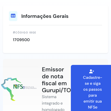
Informações Gerais
CÓDIGO IBGE
1709500
Emissor
de nota
Cadastre-
fiscal em
se e siga
Gurupi/TO
os passos
para
Sistema
emitir sua
integrado e
NFSe
homologado