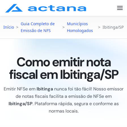
Guia Completo de
Municípios
Início
>
>
>
Ibitinga/SP
Emissão de NFS
Homologados
Como emitir nota
fiscal em Ibitinga/SP
Emitir NFSe em
Ibitinga
nunca foi tão fácil! Nosso emissor
de notas fiscais facilita a emissão de NFSe em
Ibitinga/SP
. Plataforma rápida, segura e conforme as
normas locais.