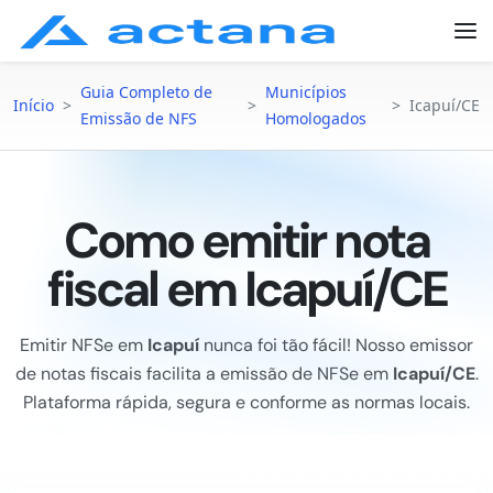
Guia Completo de
Municípios
Início
>
>
>
Icapuí/CE
Emissão de NFS
Homologados
Como emitir nota
fiscal em Icapuí/CE
Emitir NFSe em
Icapuí
nunca foi tão fácil! Nosso emissor
de notas fiscais facilita a emissão de NFSe em
Icapuí/CE
.
Plataforma rápida, segura e conforme as normas locais.