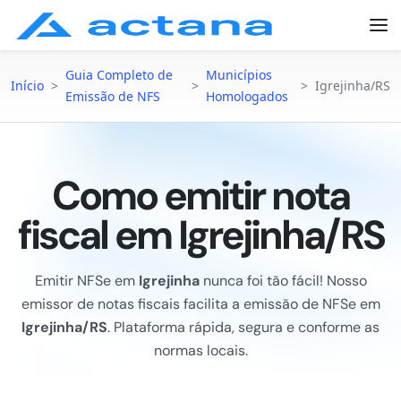
Guia Completo de
Municípios
Início
>
>
>
Igrejinha/RS
Emissão de NFS
Homologados
Como emitir nota
fiscal em Igrejinha/RS
Emitir NFSe em
Igrejinha
nunca foi tão fácil! Nosso
emissor de notas fiscais facilita a emissão de NFSe em
Igrejinha/RS
. Plataforma rápida, segura e conforme as
normas locais.