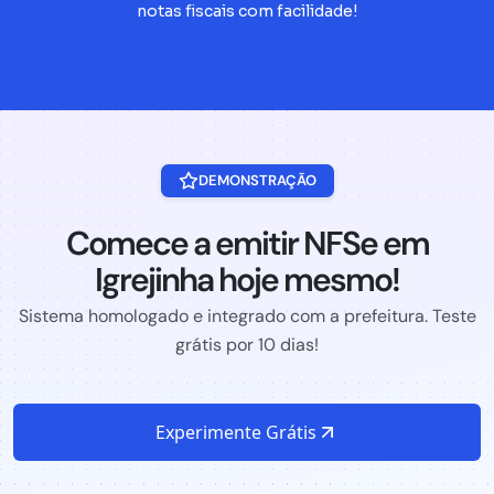
notas fiscais com facilidade!
DEMONSTRAÇÃO
Comece a emitir NFSe em
Igrejinha hoje mesmo!
Sistema homologado e integrado com a prefeitura. Teste
grátis por 10 dias!
Experimente Grátis