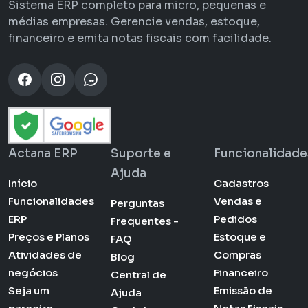
Sistema ERP completo para micro, pequenas e
médias empresas. Gerencie vendas, estoque,
financeiro e emita notas fiscais com facilidade.
Actana ERP
Suporte e
Funcionalidade
Ajuda
Início
Cadastros
Funcionalidades
Vendas e
Perguntas
ERP
Pedidos
Frequentes -
Preços e Planos
Estoque e
FAQ
Atividades de
Compras
Blog
negócios
Financeiro
Central de
Seja um
Emissão de
Ajuda