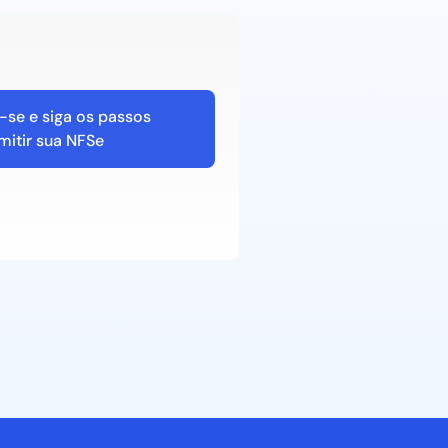
-se e siga os passos
mitir sua NFSe