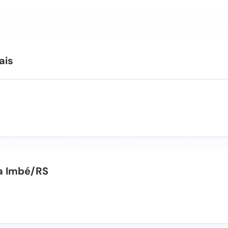
ais
a Imbé/RS