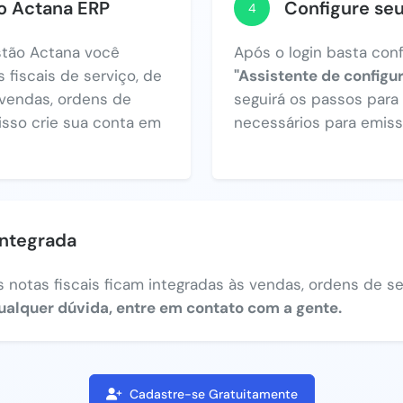
no Actana ERP
Configure se
4
tão Actana você
Após o login basta con
 fiscais de serviço, de
"Assistente de configu
vendas, ordens de
seguirá os passos par
 isso crie sua conta em
necessários para emiss
integrada
 notas fiscais ficam integradas às vendas, ordens de ser
ualquer dúvida, entre em contato com a gente.
Cadastre-se Gratuitamente