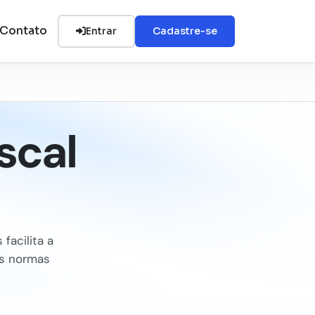
Contato
Entrar
Cadastre-se
scal
facilita a
as normas