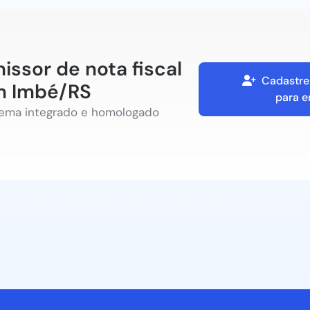
issor de nota fiscal
Cadastre
 Imbé/RS
para e
tema integrado e homologado