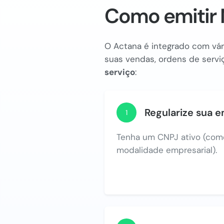
Como emitir 
O Actana é integrado com vári
suas vendas, ordens de serviç
serviço
:
Regularize sua 
1
Tenha um CNPJ ativo (com
modalidade empresarial).