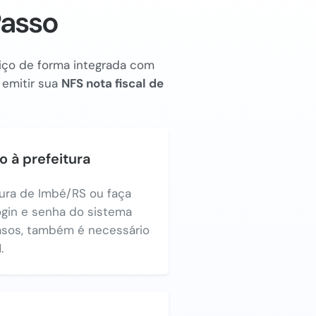
Passo
rviço de forma integrada com
 emitir sua
NFS nota fiscal de
o à prefeitura
tura de Imbé/RS ou faça
login e senha do sistema
asos, também é necessário
.