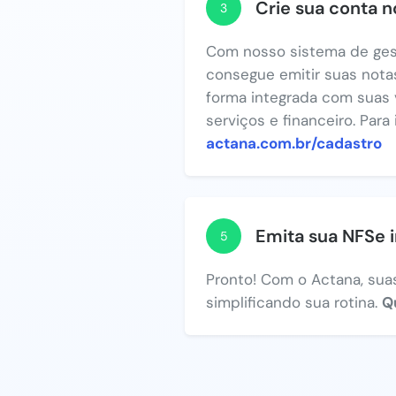
Crie sua conta 
3
Com nosso sistema de ges
consegue emitir suas notas
forma integrada com suas 
serviços e financeiro. Para
actana.com.br/cadastro
Emita sua NFSe 
5
Pronto! Com o Actana, suas
simplificando sua rotina.
Q