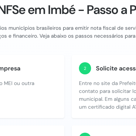
NFSe em Imbé - Passo a 
os municípios brasileiros para emitir nota fiscal de se
os e financeiro. Veja abaixo os passos necessários para
empresa
Solicite acess
2
o MEI ou outra
Entre no site da Prefei
contato para solicitar 
municipal. Em alguns c
um certificado digital A1