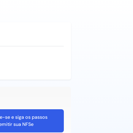
e-se e siga os passos
emitir sua NFSe