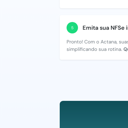
Emita sua NFSe 
5
Pronto! Com o Actana, suas
simplificando sua rotina.
Q