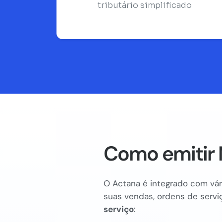
tributário simplificado
Como emitir 
O Actana é integrado com vári
suas vendas, ordens de serviç
serviço
: