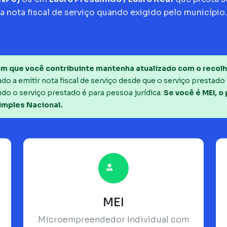
a nota fiscal de serviço quando exigido pelo município.
m que você contribuinte mantenha atualizado com o recolh
o a emitir nota fiscal de serviço desde que o serviço prestado 
do o serviço prestado é para pessoa jurídica.
Se você é MEI, o
imples Nacional.
MEI
Microempreendedor Individual com