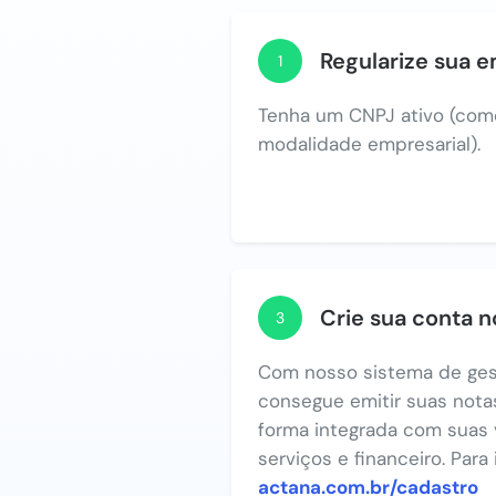
Regularize sua 
1
Tenha um CNPJ ativo (com
modalidade empresarial).
Crie sua conta 
3
Com nosso sistema de ges
consegue emitir suas notas
forma integrada com suas 
serviços e financeiro. Para
actana.com.br/cadastro