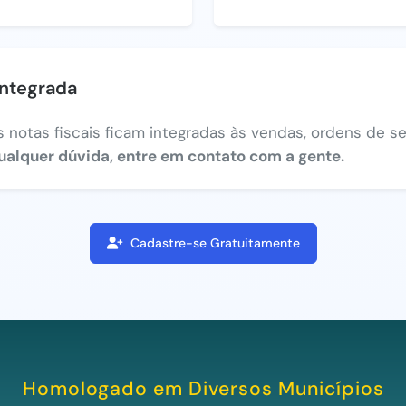
integrada
 notas fiscais ficam integradas às vendas, ordens de ser
ualquer dúvida, entre em contato com a gente.
Cadastre-se Gratuitamente
Homologado em Diversos Municípios