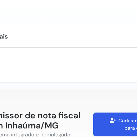
ais
issor de nota fiscal
Cadastr
m Inhaúma/MG
para 
tema integrado e homologado