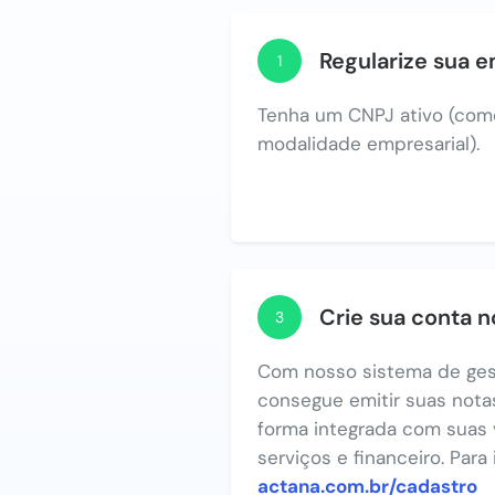
Regularize sua 
1
Tenha um CNPJ ativo (com
modalidade empresarial).
Crie sua conta 
3
Com nosso sistema de ges
consegue emitir suas notas
forma integrada com suas 
serviços e financeiro. Para
actana.com.br/cadastro