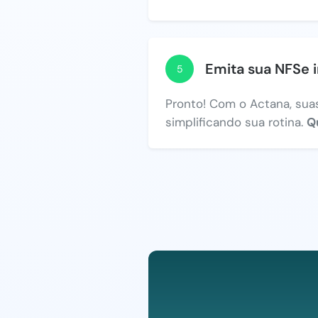
Emita sua NFSe 
5
Pronto! Com o Actana, suas
simplificando sua rotina.
Q