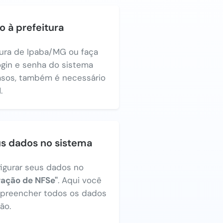
o à prefeitura
itura de Ipaba/MG ou faça
login e senha do sistema
asos, também é necessário
.
us dados no sistema
figurar seus dados no
ração de NFSe"
. Aqui você
a preencher todos os dados
ão.