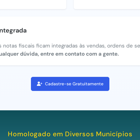
integrada
 notas fiscais ficam integradas às vendas, ordens de ser
ualquer dúvida, entre em contato com a gente.
Cadastre-se Gratuitamente
Homologado em Diversos Municípios