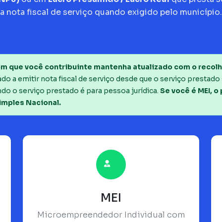
a nota fiscal de serviço quando exigido pelo município.
m que você contribuinte mantenha atualizado com o recolh
o a emitir nota fiscal de serviço desde que o serviço prestado 
do o serviço prestado é para pessoa jurídica.
Se você é MEI, o
imples Nacional.
MEI
Microempreendedor Individual com