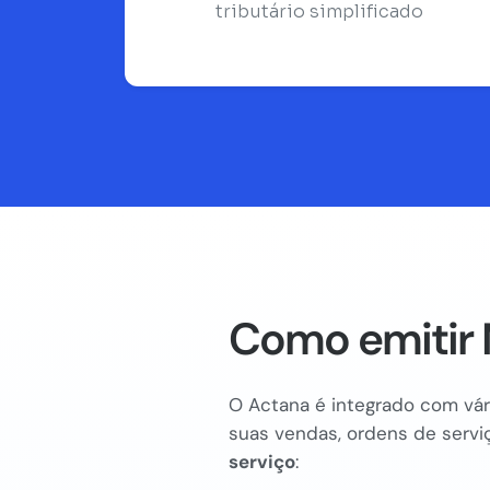
tributário simplificado
Como emitir 
O Actana é integrado com vári
suas vendas, ordens de serviç
serviço
: