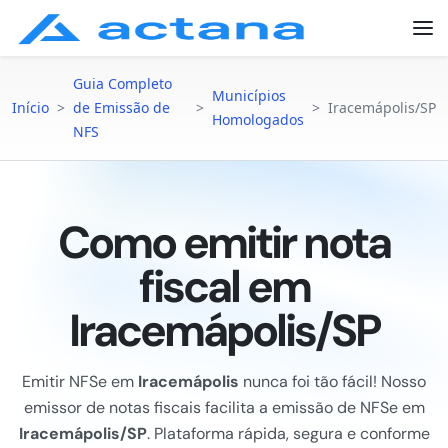
Guia Completo
Municípios
Início
>
de Emissão de
>
>
Iracemápolis/SP
Homologados
NFS
Como emitir nota
fiscal em
Iracemápolis/SP
Emitir NFSe em
Iracemápolis
nunca foi tão fácil! Nosso
emissor de notas fiscais facilita a emissão de NFSe em
Iracemápolis/SP
. Plataforma rápida, segura e conforme