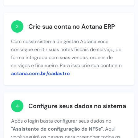
Crie sua conta no Actana ERP
3
Com nosso sistema de gestão Actana você
consegue emitir suas notas fiscais de serviço, de
forma integrada com suas vendas, ordens de
serviços e financeiro. Para isso crie sua conta em
actana.com.br/cadastro
Configure seus dados no sistema
4
Após o login basta configurar seus dados no
"Assistente de configuração de NFSe"
. Aqui
você seguirá os passos para preencher todos os