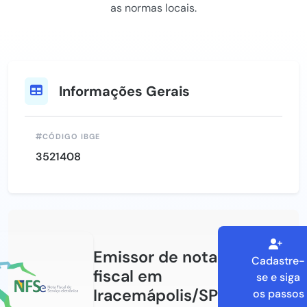
as normas locais.
Informações Gerais
CÓDIGO IBGE
3521408
Emissor de nota
Cadastre-
fiscal em
se e siga
Iracemápolis/SP
os passos