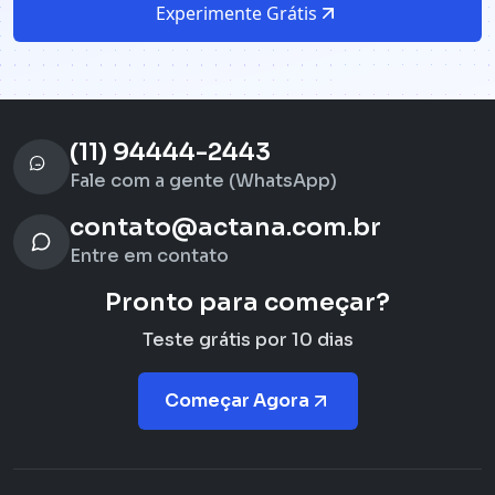
Experimente Grátis
(11) 94444-2443
Fale com a gente (WhatsApp)
contato@actana.com.br
Entre em contato
Pronto para começar?
Teste grátis por 10 dias
Começar Agora