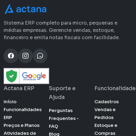
Sistema ERP completo para micro, pequenas e
médias empresas. Gerencie vendas, estoque,
financeiro e emita notas fiscais com facilidade.
Actana ERP
Suporte e
Funcionalidade
Ajuda
Início
Cadastros
Funcionalidades
Vendas e
Perguntas
ERP
Pedidos
Frequentes -
Preços e Planos
Estoque e
FAQ
Atividades de
Compras
Blog