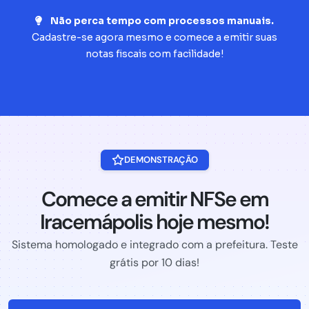
Não perca tempo com processos manuais.
Cadastre-se agora mesmo e comece a emitir suas
notas fiscais com facilidade!
DEMONSTRAÇÃO
Comece a emitir NFSe em
Iracemápolis hoje mesmo!
Sistema homologado e integrado com a prefeitura. Teste
grátis por 10 dias!