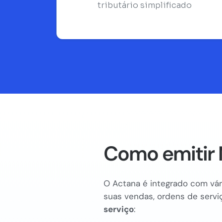
tributário simplificado
Como emitir 
O Actana é integrado com vári
suas vendas, ordens de serviç
serviço
: