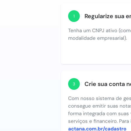
Regularize sua 
1
Tenha um CNPJ ativo (com
modalidade empresarial).
Crie sua conta 
3
Com nosso sistema de ges
consegue emitir suas notas
forma integrada com suas 
serviços e financeiro. Para
actana.com.br/cadastro