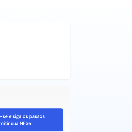
-se e siga os passos
mitir sua NFSe