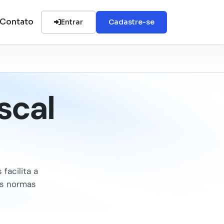
Contato
Entrar
Cadastre-se
scal
facilita a
as normas