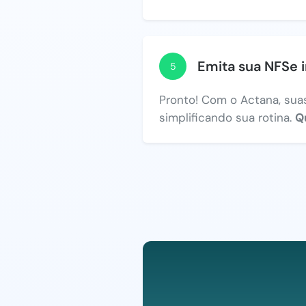
Emita sua NFSe 
5
Pronto! Com o Actana, suas
simplificando sua rotina.
Q