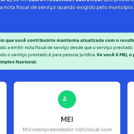
a nota fiscal de serviço quando exigido pelo município.
m que você contribuinte mantenha atualizado com o recolh
o a emitir nota fiscal de serviço desde que o serviço prestado 
do o serviço prestado é para pessoa jurídica.
Se você é MEI, o
imples Nacional.
MEI
Microempreendedor Individual com