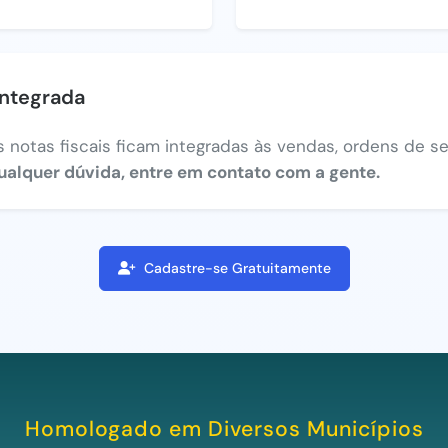
integrada
 notas fiscais ficam integradas às vendas, ordens de ser
ualquer dúvida, entre em contato com a gente.
Cadastre-se Gratuitamente
Homologado em Diversos Municípios