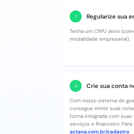
Regularize sua 
1
Tenha um CNPJ ativo (com
modalidade empresarial).
Crie sua conta 
3
Com nosso sistema de ges
consegue emitir suas notas
forma integrada com suas 
serviços e financeiro. Para
actana.com.br/cadastro