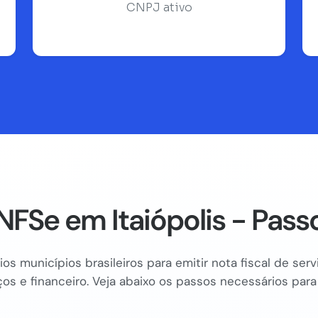
CNPJ ativo
FSe em Itaiópolis - Pass
os municípios brasileiros para emitir nota fiscal de se
os e financeiro. Veja abaixo os passos necessários para