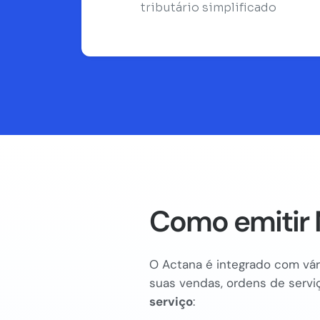
tributário simplificado
Como emitir N
O Actana é integrado com vári
suas vendas, ordens de serviç
serviço
: