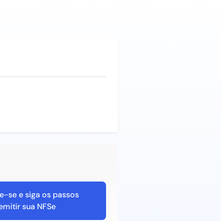
e-se e siga os passos
emitir sua NFSe