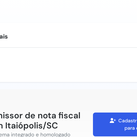
ais
issor de nota fiscal
Cadastr
 Itaiópolis/SC
para 
tema integrado e homologado