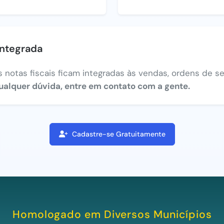
integrada
 notas fiscais ficam integradas às vendas, ordens de ser
ualquer dúvida, entre em contato com a gente.
Cadastre-se Gratuitamente
Homologado em Diversos Municípios