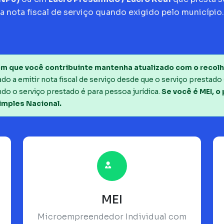
a nota fiscal de serviço quando exigido pelo município.
m que você contribuinte mantenha atualizado com o recolh
o a emitir nota fiscal de serviço desde que o serviço prestado 
do o serviço prestado é para pessoa jurídica.
Se você é MEI, o
imples Nacional.
MEI
Microempreendedor Individual com