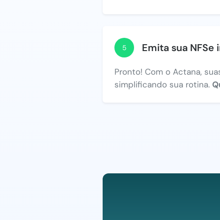
Emita sua NFSe 
5
Pronto! Com o Actana, suas
simplificando sua rotina.
Q