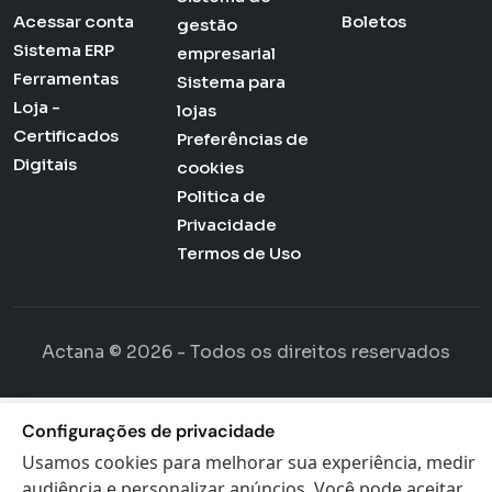
Acessar conta
Boletos
gestão
Sistema ERP
empresarial
Ferramentas
Sistema para
Loja -
lojas
Certificados
Preferências de
Digitais
cookies
Politica de
Privacidade
Termos de Uso
Actana © 2026 - Todos os direitos reservados
Configurações de privacidade
Usamos cookies para melhorar sua experiência, medir
audiência e personalizar anúncios. Você pode aceitar,