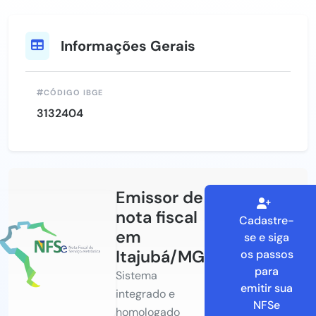
Informações Gerais
CÓDIGO IBGE
3132404
Emissor de
nota fiscal
Cadastre-
em
se e siga
Itajubá/MG
os passos
para
Sistema
emitir sua
integrado e
NFSe
homologado