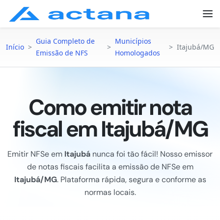
Guia Completo de
Municípios
Início
>
>
>
Itajubá/MG
Emissão de NFS
Homologados
Como emitir nota
fiscal em Itajubá/MG
Emitir NFSe em
Itajubá
nunca foi tão fácil! Nosso emissor
de notas fiscais facilita a emissão de NFSe em
Itajubá/MG
. Plataforma rápida, segura e conforme as
normas locais.