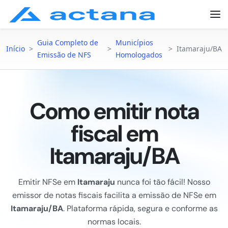
Guia Completo de
Municípios
Início
>
>
>
Itamaraju/BA
Emissão de NFS
Homologados
Como emitir nota
fiscal em
Itamaraju/BA
Emitir NFSe em
Itamaraju
nunca foi tão fácil! Nosso
emissor de notas fiscais facilita a emissão de NFSe em
Itamaraju/BA
. Plataforma rápida, segura e conforme as
normas locais.