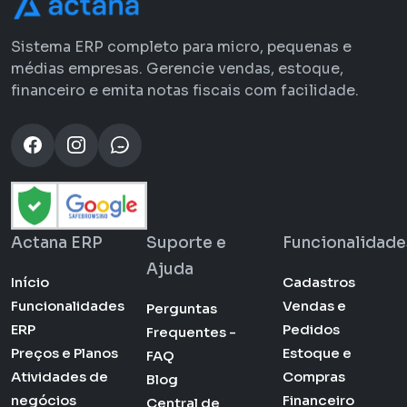
Sistema ERP completo para micro, pequenas e
médias empresas. Gerencie vendas, estoque,
financeiro e emita notas fiscais com facilidade.
Actana ERP
Suporte e
Funcionalidade
Ajuda
Início
Cadastros
Funcionalidades
Vendas e
Perguntas
ERP
Pedidos
Frequentes -
Preços e Planos
Estoque e
FAQ
Atividades de
Compras
Blog
negócios
Financeiro
Central de