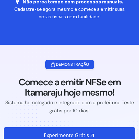
Não perca tempo com processos manuais.
Cadastre-se agora mesmo e comece a emitir suas
notas fiscais com facilidade!
DEMONSTRAÇÃO
Comece a emitir NFSe em
Itamaraju hoje mesmo!
Sistema homologado e integrado com a prefeitura. Teste
grátis por 10 dias!
Experimente Grátis