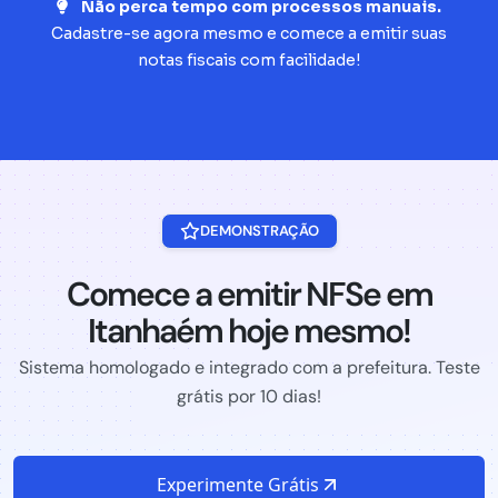
Não perca tempo com processos manuais.
Cadastre-se agora mesmo e comece a emitir suas
notas fiscais com facilidade!
DEMONSTRAÇÃO
Comece a emitir NFSe em
Itanhaém hoje mesmo!
Sistema homologado e integrado com a prefeitura. Teste
grátis por 10 dias!
Experimente Grátis