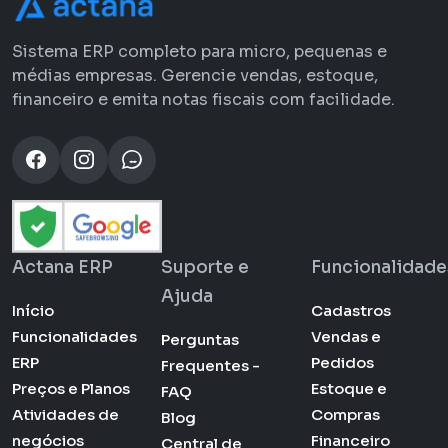
Sistema ERP completo para micro, pequenas e
médias empresas. Gerencie vendas, estoque,
financeiro e emita notas fiscais com facilidade.
Actana ERP
Suporte e
Funcionalidade
Ajuda
Início
Cadastros
Funcionalidades
Vendas e
Perguntas
ERP
Pedidos
Frequentes -
Preços e Planos
Estoque e
FAQ
Atividades de
Compras
Blog
negócios
Financeiro
Central de