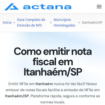
Guia Completo de
Municípios
Início
>
>
>
Itanhaém/SP
Emissão de NFS
Homologados
Como emitir nota
fiscal em
Itanhaém/SP
Emitir NFSe em
Itanhaém
nunca foi tão fácil! Nosso
emissor de notas fiscais facilita a emissão de NFSe em
Itanhaém/SP
. Plataforma rápida, segura e conforme as
normas locais.