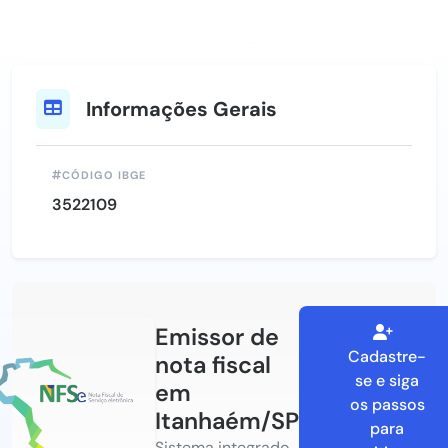
Informações Gerais
CÓDIGO IBGE
3522109
Emissor de
Cadastre-
nota fiscal
se e siga
em
os passos
Itanhaém/SP
para
Sistema integrado