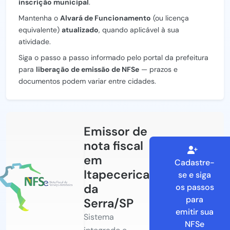
inscrição municipal
.
Mantenha o
Alvará de Funcionamento
(ou licença
equivalente)
atualizado
, quando aplicável à sua
atividade.
Siga o passo a passo informado pelo portal da prefeitura
para
liberação de emissão de NFSe
— prazos e
documentos podem variar entre cidades.
Emissor de
nota fiscal
em
Cadastre-
Itapecerica
se e siga
da
os passos
para
Serra/SP
emitir sua
Sistema
NFSe