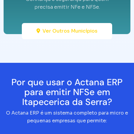
precisa emitir NFe e NFSe.
Ver Outros Municípios
Por que usar o Actana ERP
para emitir NFSe em
Itapecerica da Serra?
O Actana ERP é um sistema completo para micro e
pequenas empresas que permite: