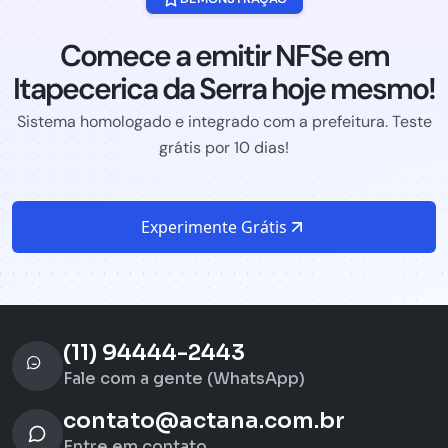
Comece a emitir NFSe em
Itapecerica da Serra hoje mesmo!
Sistema homologado e integrado com a prefeitura. Teste
grátis por 10 dias!
Experimente Grátis
(11) 94444-2443
Fale com a gente (WhatsApp)
contato@actana.com.br
Entre em contato