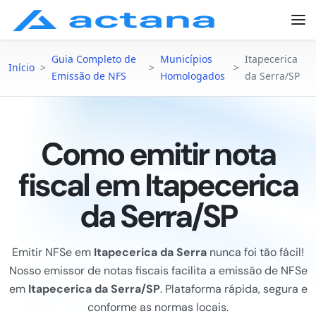
Guia Completo de
Municípios
Itapecerica
Início
>
>
>
Emissão de NFS
Homologados
da Serra/SP
Como emitir nota
fiscal em Itapecerica
da Serra/SP
Emitir NFSe em
Itapecerica da Serra
nunca foi tão fácil!
Nosso emissor de notas fiscais facilita a emissão de NFSe
em
Itapecerica da Serra/SP
. Plataforma rápida, segura e
conforme as normas locais.