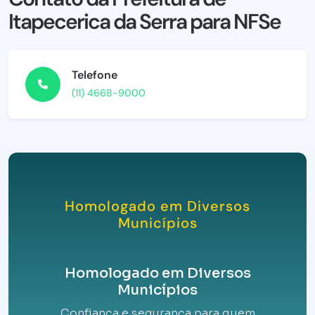
Itapecerica da Serra para NFSe
Telefone
(11) 4668-9000
Homologado em Diversos
Municípios
Homologado em Diversos
Municípios
Confiança e segurança para quem