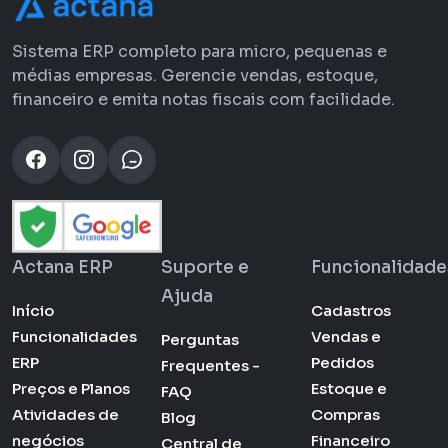
Sistema ERP completo para micro, pequenas e
médias empresas. Gerencie vendas, estoque,
financeiro e emita notas fiscais com facilidade.
Actana ERP
Suporte e
Funcionalidade
Ajuda
Início
Cadastros
Funcionalidades
Vendas e
Perguntas
ERP
Pedidos
Frequentes -
Preços e Planos
Estoque e
FAQ
Atividades de
Compras
Blog
negócios
Financeiro
Central de