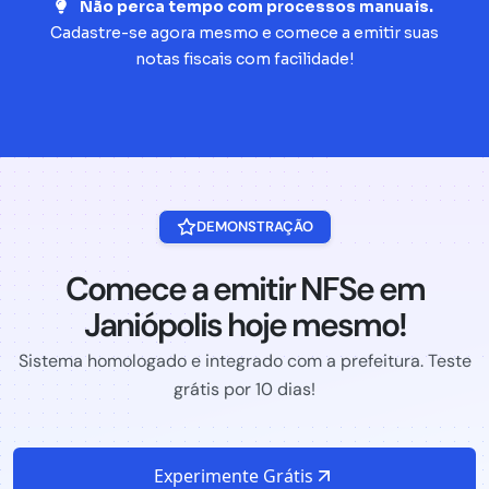
Não perca tempo com processos manuais.
Cadastre-se agora mesmo e comece a emitir suas
notas fiscais com facilidade!
DEMONSTRAÇÃO
Comece a emitir NFSe em
Janiópolis hoje mesmo!
Sistema homologado e integrado com a prefeitura. Teste
grátis por 10 dias!
Experimente Grátis