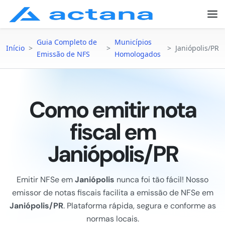
Guia Completo de
Municípios
Início
>
>
>
Janiópolis/PR
Emissão de NFS
Homologados
Como emitir nota
fiscal em
Janiópolis/PR
Emitir NFSe em
Janiópolis
nunca foi tão fácil! Nosso
emissor de notas fiscais facilita a emissão de NFSe em
Janiópolis/PR
. Plataforma rápida, segura e conforme as
normas locais.