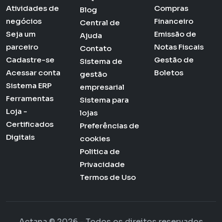
Atividades de
Compras
Blog
negócios
Financeiro
Central de
Seja um
Emissão de
Ajuda
parceiro
Notas Fiscais
Contato
Cadastre-se
Gestão de
Sistema de
Acessar conta
Boletos
gestão
Sistema ERP
empresarial
Ferramentas
Sistema para
Loja -
lojas
Certificados
Preferências de
Digitais
cookies
Politica de
Privacidade
Termos de Uso
Actana © 2026 - Todos os direitos reservados