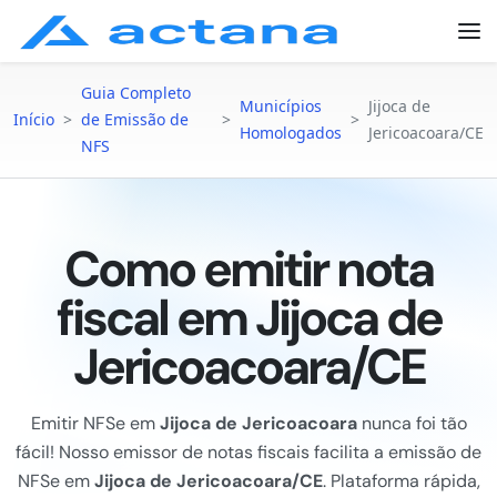
Guia Completo
Municípios
Jijoca de
Início
>
de Emissão de
>
>
Homologados
Jericoacoara/CE
NFS
Como emitir nota
fiscal em Jijoca de
Jericoacoara/CE
Emitir NFSe em
Jijoca de Jericoacoara
nunca foi tão
fácil! Nosso emissor de notas fiscais facilita a emissão de
NFSe em
Jijoca de Jericoacoara/CE
. Plataforma rápida,