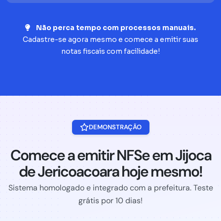
Não perca tempo com processos manuais.
Cadastre-se agora mesmo e comece a emitir suas
notas fiscais com facilidade!
DEMONSTRAÇÃO
Comece a emitir NFSe em Jijoca
de Jericoacoara hoje mesmo!
Sistema homologado e integrado com a prefeitura. Teste
grátis por 10 dias!