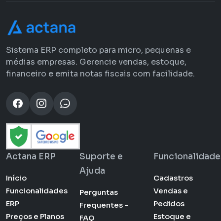
Sistema ERP completo para micro, pequenas e
médias empresas. Gerencie vendas, estoque,
financeiro e emita notas fiscais com facilidade.
Actana ERP
Suporte e
Funcionalidade
Ajuda
Início
Cadastros
Funcionalidades
Vendas e
Perguntas
ERP
Pedidos
Frequentes -
Preços e Planos
Estoque e
FAQ