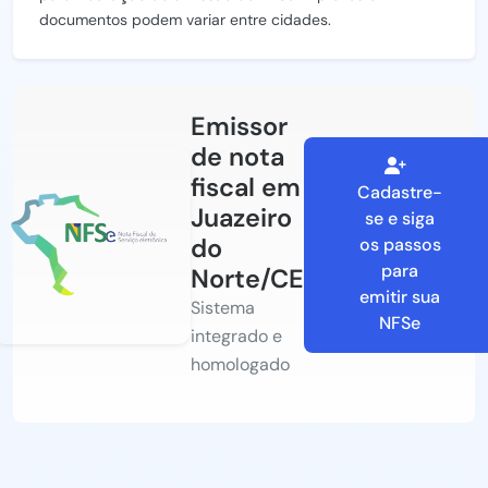
documentos podem variar entre cidades.
Emissor
de nota
fiscal em
Cadastre-
Juazeiro
se e siga
do
os passos
para
Norte/CE
emitir sua
Sistema
NFSe
integrado e
homologado