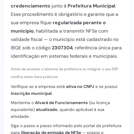
credenciamento
junto à
Prefeitura Municipal
.
Esse procedimento é obrigatório e garante que a
sua empresa fique
regularizada perante o
município
, habilitada a transmitir NFSe com
validade fiscal — o município está cadastrado no
IBGE sob o código
2307304
, referência única para
identificação em sistemas federais e municipais.
Antes de acessar o sistema da prefeitura ou integrar o seu ERP,
confira estes itens práticos:
Verifique se a empresa está
ativa no CNPJ
e se possui
inscrição municipal
.
Mantenha o
Alvará de Funcionamento
(ou licença
equivalente)
atualizado
, quando aplicável à sua
atividade.
Siga o passo a passo informado pelo portal da prefeitura
para
liberação de emissão de NFSe
— prazos e