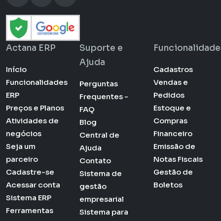
Actana ERP
Suporte e
Funcionalidade
Ajuda
Início
Cadastros
Funcionalidades
Vendas e
Perguntas
ERP
Pedidos
Frequentes -
Preços e Planos
Estoque e
FAQ
Atividades de
Compras
Blog
negócios
Financeiro
Central de
Seja um
Emissão de
Ajuda
parceiro
Notas Fiscais
Contato
Cadastre-se
Gestão de
Sistema de
Acessar conta
Boletos
gestão
Sistema ERP
empresarial
Ferramentas
Sistema para