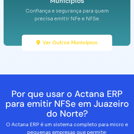
Municípios
Confiança e segurança para quem
precisa emitir NFe e NFSe.
Ver Outros Municípios
Por que usar o Actana ERP
para emitir NFSe em Juazeiro
do Norte?
O Actana ERP é um sistema completo para micro e
pequenas empresas que permite: