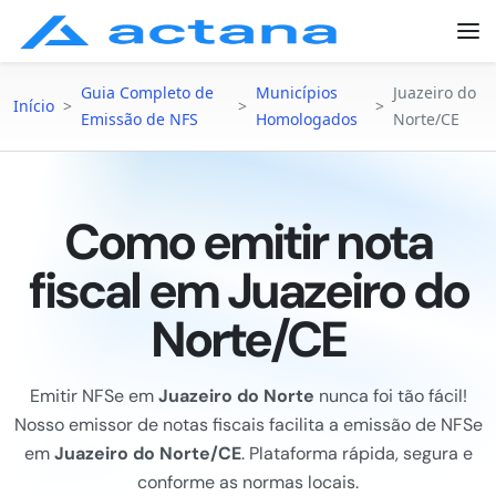
Guia Completo de
Municípios
Juazeiro do
Início
>
>
>
Emissão de NFS
Homologados
Norte/CE
Como emitir nota
fiscal em Juazeiro do
Norte/CE
Emitir NFSe em
Juazeiro do Norte
nunca foi tão fácil!
Nosso emissor de notas fiscais facilita a emissão de NFSe
em
Juazeiro do Norte/CE
. Plataforma rápida, segura e
conforme as normas locais.