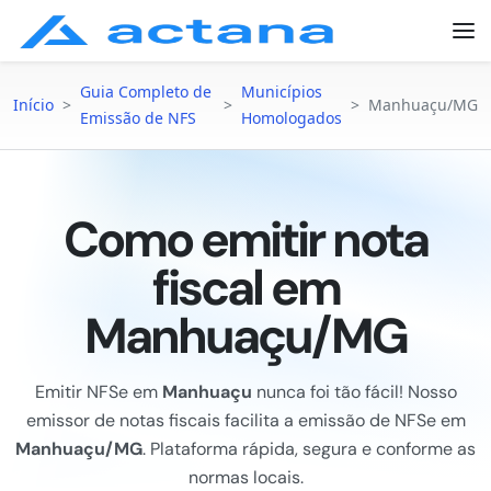
Guia Completo de
Municípios
Início
>
>
>
Manhuaçu/MG
Emissão de NFS
Homologados
Como emitir nota
fiscal em
Manhuaçu/MG
Emitir NFSe em
Manhuaçu
nunca foi tão fácil! Nosso
emissor de notas fiscais facilita a emissão de NFSe em
Manhuaçu/MG
. Plataforma rápida, segura e conforme as
normas locais.