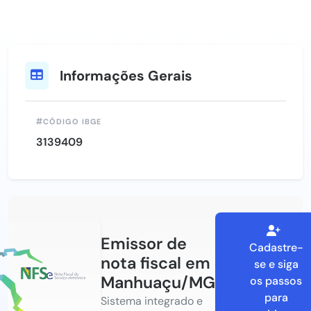
Informações Gerais
CÓDIGO IBGE
3139409
Emissor de
Cadastre-
nota fiscal em
se e siga
Manhuaçu/MG
os passos
para
Sistema integrado e