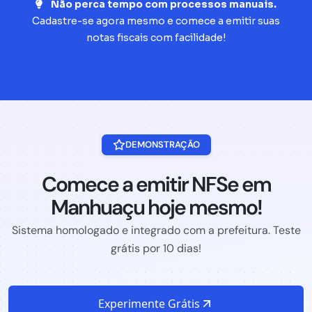
Não perca tempo com processos manuais.
Cadastre-se agora mesmo e comece a emitir suas
notas fiscais com facilidade!
DEMONSTRAÇÃO
Comece a emitir NFSe em
Manhuaçu hoje mesmo!
Sistema homologado e integrado com a prefeitura. Teste
grátis por 10 dias!
Experimente Grátis