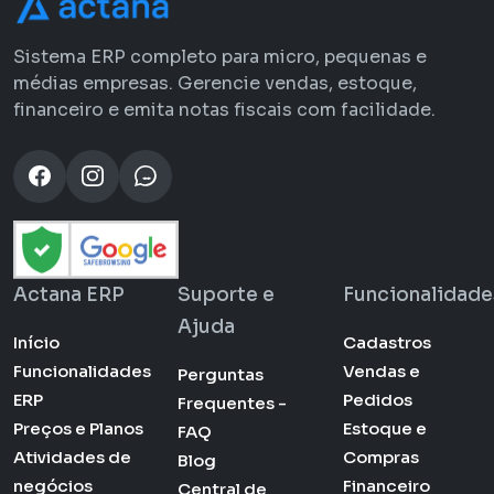
Sistema ERP completo para micro, pequenas e
médias empresas. Gerencie vendas, estoque,
financeiro e emita notas fiscais com facilidade.
Actana ERP
Suporte e
Funcionalidade
Ajuda
Início
Cadastros
Funcionalidades
Vendas e
Perguntas
ERP
Pedidos
Frequentes -
Preços e Planos
Estoque e
FAQ
Atividades de
Compras
Blog
negócios
Financeiro
Central de