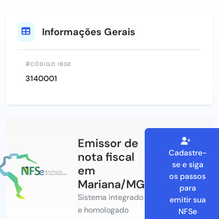
Informações Gerais
CÓDIGO IBGE
3140001
Emissor de
Cadastre-
nota fiscal
se e siga
em
os passos
Mariana/MG
para
Sistema integrado
emitir sua
e homologado
NFSe