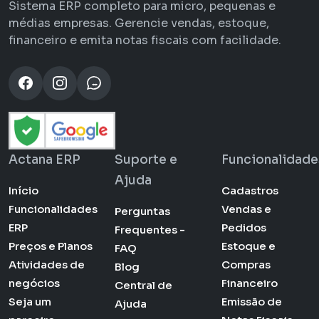
Sistema ERP completo para micro, pequenas e
médias empresas. Gerencie vendas, estoque,
financeiro e emita notas fiscais com facilidade.
Actana ERP
Suporte e
Funcionalidade
Ajuda
Início
Cadastros
Funcionalidades
Vendas e
Perguntas
ERP
Pedidos
Frequentes -
Preços e Planos
Estoque e
FAQ
Atividades de
Compras
Blog
negócios
Financeiro
Central de
Seja um
Emissão de
Ajuda