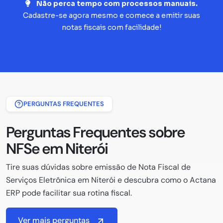
Não perca tempo com processos manuais.
Cadastre-se agora mesmo e comece a emitir suas
notas fiscais com facilidade!
PERGUNTAS FREQUENTES
Perguntas Frequentes sobre
NFSe em Niterói
Tire suas dúvidas sobre emissão de Nota Fiscal de
Serviços Eletrônica em Niterói e descubra como o Actana
ERP pode facilitar sua rotina fiscal.
Ver mais perguntas