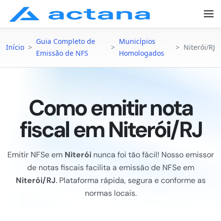
Guia Completo de
Municípios
Início
>
>
>
Niterói/RJ
Emissão de NFS
Homologados
Como emitir nota
fiscal em Niterói/RJ
Emitir NFSe em
Niterói
nunca foi tão fácil! Nosso emissor
de notas fiscais facilita a emissão de NFSe em
Niterói/RJ
. Plataforma rápida, segura e conforme as
normas locais.