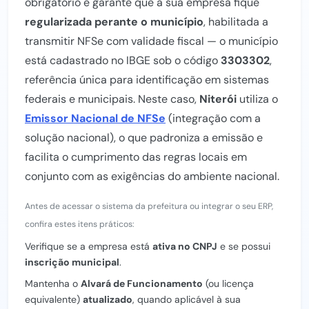
obrigatório e garante que a sua empresa fique
regularizada perante o município
, habilitada a
transmitir NFSe com validade fiscal — o município
está cadastrado no IBGE sob o código
3303302
,
referência única para identificação em sistemas
federais e municipais. Neste caso,
Niterói
utiliza o
Emissor Nacional de NFSe
(integração com a
solução nacional), o que padroniza a emissão e
facilita o cumprimento das regras locais em
conjunto com as exigências do ambiente nacional.
Antes de acessar o sistema da prefeitura ou integrar o seu ERP,
confira estes itens práticos:
Verifique se a empresa está
ativa no CNPJ
e se possui
inscrição municipal
.
Mantenha o
Alvará de Funcionamento
(ou licença
equivalente)
atualizado
, quando aplicável à sua