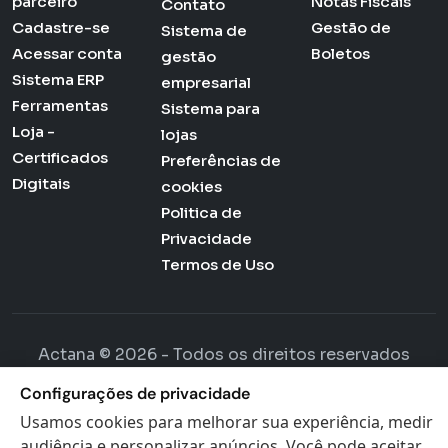
parceiro
Notas Fiscais
Contato
Cadastre-se
Gestão de
Sistema de
Acessar conta
Boletos
gestão
Sistema ERP
empresarial
Ferramentas
Sistema para
Loja -
lojas
Certificados
Preferências de
Digitais
cookies
Politica de
Privacidade
Termos de Uso
Actana © 2026 - Todos os direitos reservados
Configurações de privacidade
Usamos cookies para melhorar sua experiência, medir
audiência e personalizar anúncios. Você pode aceitar,