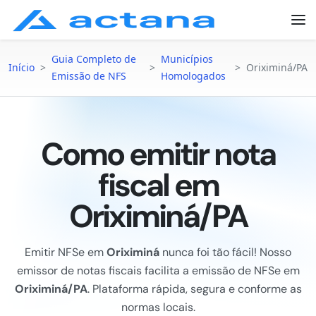
Guia Completo de
Municípios
Início
>
>
>
Oriximiná/PA
Emissão de NFS
Homologados
Como emitir nota
fiscal em
Oriximiná/PA
Emitir NFSe em
Oriximiná
nunca foi tão fácil! Nosso
emissor de notas fiscais facilita a emissão de NFSe em
Oriximiná/PA
. Plataforma rápida, segura e conforme as
normas locais.