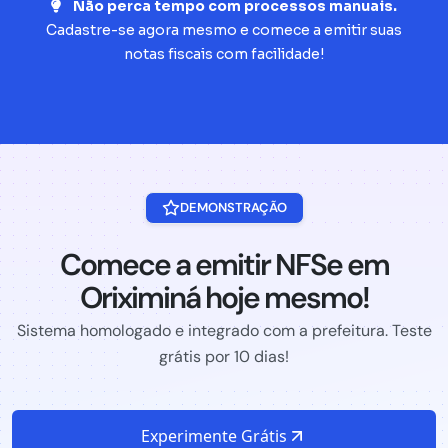
Não perca tempo com processos manuais.
Cadastre-se agora mesmo e comece a emitir suas
notas fiscais com facilidade!
DEMONSTRAÇÃO
Comece a emitir NFSe em
Oriximiná hoje mesmo!
Sistema homologado e integrado com a prefeitura. Teste
grátis por 10 dias!
Experimente Grátis