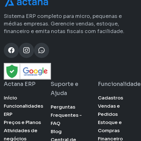
Sistema ERP completo para micro, pequenas e
médias empresas. Gerencie vendas, estoque,
financeiro e emita notas fiscais com facilidade.
Actana ERP
Suporte e
Funcionalidade
Ajuda
Início
Cadastros
Funcionalidades
Vendas e
Perguntas
ERP
Pedidos
Frequentes -
Preços e Planos
Estoque e
FAQ
Atividades de
Compras
Blog
negócios
Financeiro
Central de