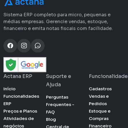
Sistema ERP completo para micro, pequenas e
médias empresas. Gerencie vendas, estoque,
financeiro e emita notas fiscais com facilidade.
Actana ERP
Suporte e
Funcionalidade
Ajuda
Início
Cadastros
Funcionalidades
Vendas e
Perguntas
ERP
Pedidos
Frequentes -
Preços e Planos
Estoque e
FAQ
Atividades de
Compras
Blog
negócios
Financeiro
Central de