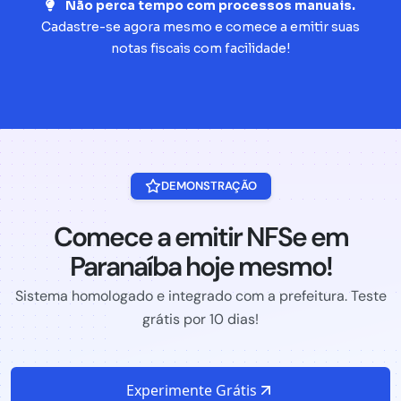
Não perca tempo com processos manuais.
Cadastre-se agora mesmo e comece a emitir suas
notas fiscais com facilidade!
DEMONSTRAÇÃO
Comece a emitir NFSe em
Paranaíba hoje mesmo!
Sistema homologado e integrado com a prefeitura. Teste
grátis por 10 dias!
Experimente Grátis