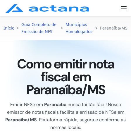
Guia Completo de
Municípios
Início
>
>
>
Paranaíba/MS
Emissão de NFS
Homologados
Como emitir nota
fiscal em
Paranaíba/MS
Emitir NFSe em
Paranaíba
nunca foi tão fácil! Nosso
emissor de notas fiscais facilita a emissão de NFSe em
Paranaíba/MS
. Plataforma rápida, segura e conforme as
normas locais.